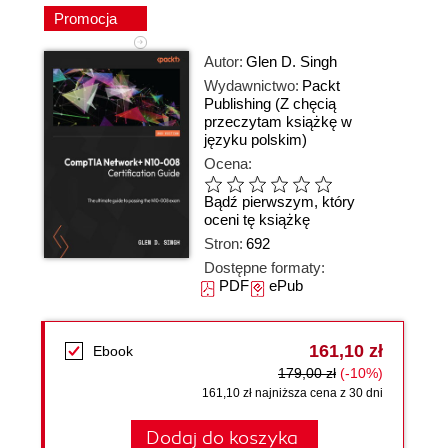
Promocja
Autor:
Glen D. Singh
Wydawnictwo:
Packt
Publishing
(Z chęcią
przeczytam książkę w
języku polskim)
Ocena:
Bądź pierwszym, który
oceni tę książkę
Stron:
692
Dostępne formaty:
PDF
ePub
161,10 zł
Ebook
179,00 zł
(-10%)
161,10 zł najniższa cena z 30 dni
Dodaj do koszyka