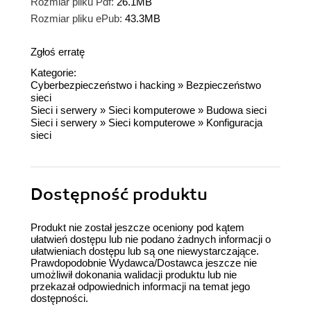
Rozmiar pliku Pdf:
26.1MB
Rozmiar pliku ePub:
43.3MB
Zgłoś erratę
Kategorie:
Cyberbezpieczeństwo i hacking
»
Bezpieczeństwo
sieci
Sieci i serwery
»
Sieci komputerowe
»
Budowa sieci
Sieci i serwery
»
Sieci komputerowe
»
Konfiguracja
sieci
Dostępność produktu
Produkt nie został jeszcze oceniony pod kątem
ułatwień dostępu lub nie podano żadnych informacji o
ułatwieniach dostępu lub są one niewystarczające.
Prawdopodobnie Wydawca/Dostawca jeszcze nie
umożliwił dokonania walidacji produktu lub nie
przekazał odpowiednich informacji na temat jego
dostępności.