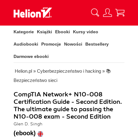
Kategorie
Książki
Ebooki
Kursy video
Audiobooki
Promocje
Nowości
Bestsellery
Darmowe ebooki
Helion.pl
»
Cyberbezpieczeństwo i hacking
»
📚
Bezpieczeństwo sieci
CompTIA Network+ N10-008
Certification Guide - Second Edition.
The ultimate guide to passing the
N10-008 exam - Second Edition
Glen D. Singh
(ebook)