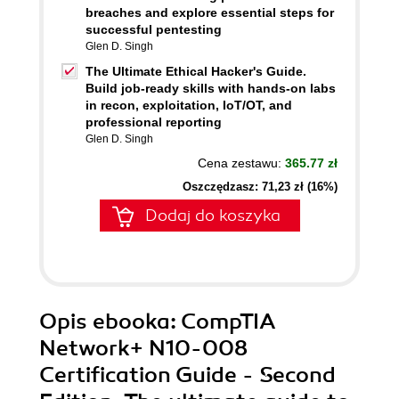
breaches and explore essential steps for
successful pentesting
Glen D. Singh
The Ultimate Ethical Hacker's Guide.
Build job-ready skills with hands-on labs
in recon, exploitation, IoT/OT, and
professional reporting
Glen D. Singh
Cena zestawu:
365.77 zł
Oszczędzasz: 71,23 zł (16%)
Dodaj do koszyka
Opis
ebooka
: CompTIA
Network+ N10-008
Certification Guide - Second