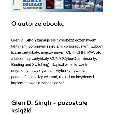
O autorze
ebooka
Glen D. Singh
zajmuje się cyberbezpieczeństwem,
taktykami obronnymi i sieciami korporacyjnymi. Zdobył
liczne certyfikaty, między innymi CEH, CHFI, PAWSP,
a także trzy certyfikaty CCNA (CyberOps, Security,
Routing and Switching). Napisał wiele książek
dotyczących wykrywania i wykorzystywania
podatności, analizy włamań, reakcji na incydenty i
implementowania zabezpieczeń.
Glen D. Singh - pozostałe
książki