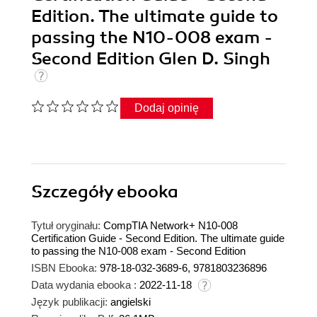
Edition. The ultimate guide to
passing the N10-008 exam -
Second Edition Glen D. Singh
Dodaj opinię
Szczegóły
ebooka
Tytuł oryginału:
CompTIA Network+ N10-008
Certification Guide - Second Edition. The ultimate guide
to passing the N10-008 exam - Second Edition
ISBN Ebooka:
978-18-032-3689-6, 9781803236896
Data wydania ebooka :
2022-11-18
Język publikacji:
angielski