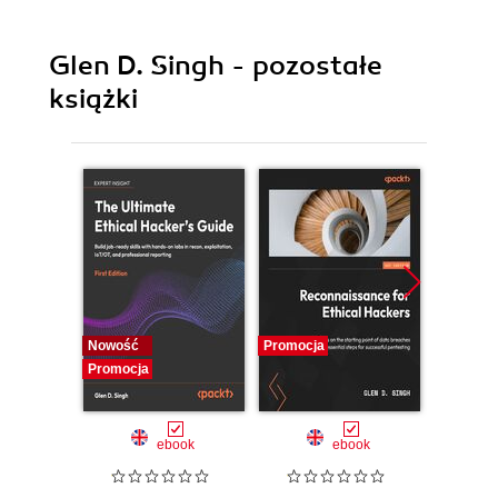
Glen D. Singh - pozostałe
książki
Nowość
Promocja
Promocj
Promocja
ebook
ebook