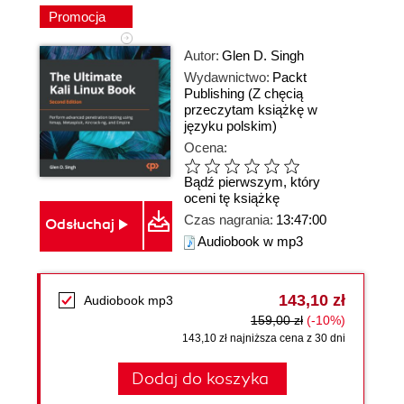
Promocja
Autor:
Glen D. Singh
Wydawnictwo:
Packt
Publishing
(Z chęcią
przeczytam książkę w
języku polskim)
Ocena:
Bądź pierwszym, który
oceni tę książkę
Czas nagrania:
13:47:00
Odsłuchaj
Audiobook w mp3
143,10 zł
Audiobook mp3
159,00 zł
(-10%)
143,10 zł najniższa cena z 30 dni
Dodaj do koszyka