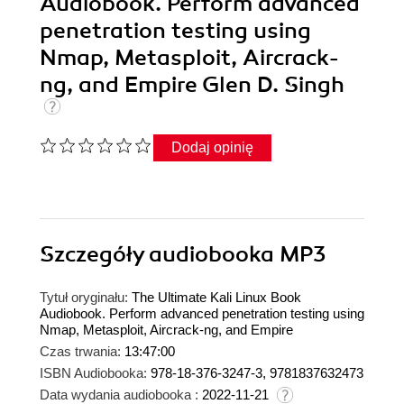
Audiobook. Perform advanced
penetration testing using
Nmap, Metasploit, Aircrack-
ng, and Empire Glen D. Singh
Dodaj opinię
Szczegóły
audiobooka MP3
Tytuł oryginału:
The Ultimate Kali Linux Book
Audiobook. Perform advanced penetration testing using
Nmap, Metasploit, Aircrack-ng, and Empire
Czas trwania:
13:47:00
ISBN Audiobooka:
978-18-376-3247-3, 9781837632473
Data wydania audiobooka :
2022-11-21