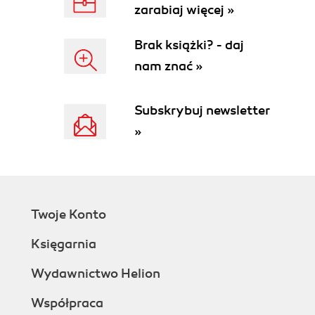
zarabiaj więcej »
Brak książki? - daj
nam znać »
Subskrybuj newsletter
»
Twoje Konto
Księgarnia
Wydawnictwo Helion
Współpraca