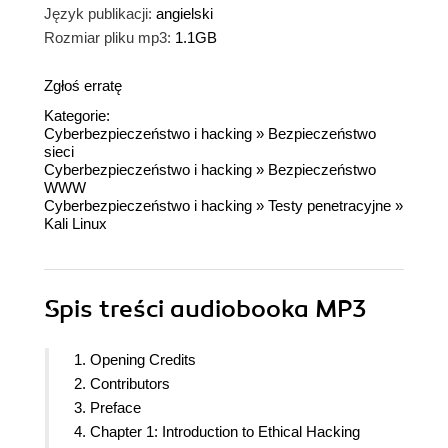
Język publikacji:
angielski
Rozmiar pliku mp3:
1.1GB
Zgłoś erratę
Kategorie:
Cyberbezpieczeństwo i hacking
»
Bezpieczeństwo
sieci
Cyberbezpieczeństwo i hacking
»
Bezpieczeństwo
WWW
Cyberbezpieczeństwo i hacking
»
Testy penetracyjne
»
Kali Linux
Spis treści
audiobooka MP3
1. Opening Credits
2. Contributors
3. Preface
4. Chapter 1: Introduction to Ethical Hacking