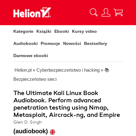
Kategorie
Książki
Ebooki
Kursy video
Audiobooki
Promocje
Nowości
Bestsellery
Darmowe ebooki
Helion.pl
»
Cyberbezpieczeństwo i hacking
»
📚
Bezpieczeństwo sieci
The Ultimate Kali Linux Book
Audiobook. Perform advanced
penetration testing using Nmap,
Metasploit, Aircrack-ng, and Empire
Glen D. Singh
(audiobook)