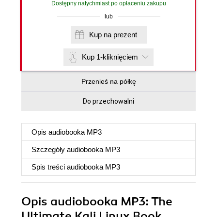
Dostępny natychmiast po opłaceniu zakupu
lub
Kup na prezent
Kup 1-kliknięciem
Przenieś na półkę
Do przechowalni
Opis
audiobooka MP3
Szczegóły
audiobooka MP3
Spis treści
audiobooka MP3
Opis
audiobooka MP3
: The
Ultimate Kali Linux Book