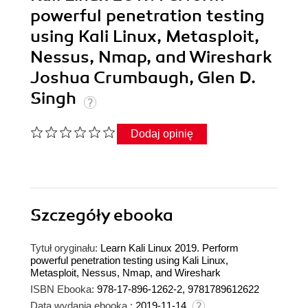
powerful penetration testing
using Kali Linux, Metasploit,
Nessus, Nmap, and Wireshark
Joshua Crumbaugh, Glen D.
Singh
Dodaj opinię
Szczegóły
ebooka
Tytuł oryginału:
Learn Kali Linux 2019. Perform
powerful penetration testing using Kali Linux,
Metasploit, Nessus, Nmap, and Wireshark
ISBN Ebooka:
978-17-896-1262-2, 9781789612622
Data wydania ebooka :
2019-11-14