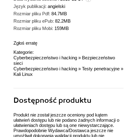
Język publikacji:
angielski
Rozmiar pliku Pdf:
84.7MB
Rozmiar pliku ePub:
82.2MB
Rozmiar pliku Mobi:
159MB
Zgłoś erratę
Kategorie:
Cyberbezpieczeństwo i hacking
»
Bezpieczeństwo
sieci
Cyberbezpieczeństwo i hacking
»
Testy penetracyjne
»
Kali Linux
Dostępność produktu
Produkt nie został jeszcze oceniony pod kątem
ułatwień dostępu lub nie podano żadnych informacji o
ułatwieniach dostępu lub są one niewystarczające.
Prawdopodobnie Wydawca/Dostawca jeszcze nie
umożliwił dokonania walidacji produktu lub nie