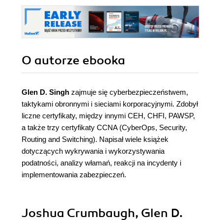
O autorze
ebooka
Glen D. Singh
zajmuje się cyberbezpieczeństwem,
taktykami obronnymi i sieciami korporacyjnymi. Zdobył
liczne certyfikaty, między innymi CEH, CHFI, PAWSP,
a także trzy certyfikaty CCNA (CyberOps, Security,
Routing and Switching). Napisał wiele książek
dotyczących wykrywania i wykorzystywania
podatności, analizy włamań, reakcji na incydenty i
implementowania zabezpieczeń.
Joshua Crumbaugh, Glen D.