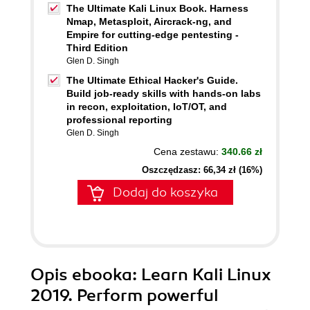
The Ultimate Kali Linux Book. Harness
Nmap, Metasploit, Aircrack-ng, and
Empire for cutting-edge pentesting -
Third Edition
Glen D. Singh
The Ultimate Ethical Hacker's Guide.
Build job-ready skills with hands-on labs
in recon, exploitation, IoT/OT, and
professional reporting
Glen D. Singh
Cena zestawu:
340.66 zł
Oszczędzasz: 66,34 zł (16%)
Dodaj do koszyka
Opis
ebooka
: Learn Kali Linux
2019. Perform powerful