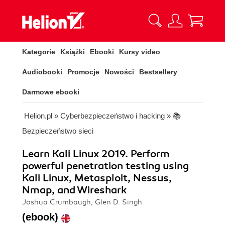
Kategorie
Książki
Ebooki
Kursy video
Audiobooki
Promocje
Nowości
Bestsellery
Darmowe ebooki
Helion.pl
»
Cyberbezpieczeństwo i hacking
»
📚
Bezpieczeństwo sieci
Learn Kali Linux 2019. Perform
powerful penetration testing using
Kali Linux, Metasploit, Nessus,
Nmap, and Wireshark
Joshua Crumbaugh, Glen D. Singh
(ebook)