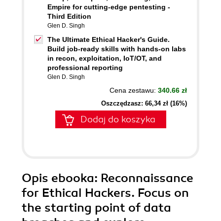
Empire for cutting-edge pentesting -
Third Edition
Glen D. Singh
The Ultimate Ethical Hacker's Guide.
Build job-ready skills with hands-on labs
in recon, exploitation, IoT/OT, and
professional reporting
Glen D. Singh
Cena zestawu:
340.66 zł
Oszczędzasz: 66,34 zł (16%)
Dodaj do koszyka
Opis
ebooka
: Reconnaissance
for Ethical Hackers. Focus on
the starting point of data