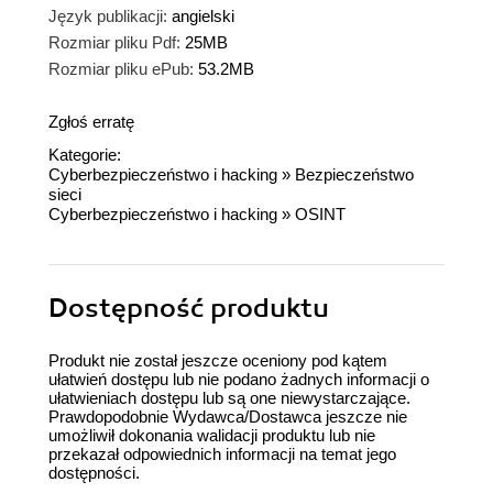
Język publikacji:
angielski
Rozmiar pliku Pdf:
25MB
Rozmiar pliku ePub:
53.2MB
Zgłoś erratę
Kategorie:
Cyberbezpieczeństwo i hacking
»
Bezpieczeństwo
sieci
Cyberbezpieczeństwo i hacking
»
OSINT
Dostępność produktu
Produkt nie został jeszcze oceniony pod kątem
ułatwień dostępu lub nie podano żadnych informacji o
ułatwieniach dostępu lub są one niewystarczające.
Prawdopodobnie Wydawca/Dostawca jeszcze nie
umożliwił dokonania walidacji produktu lub nie
przekazał odpowiednich informacji na temat jego
dostępności.