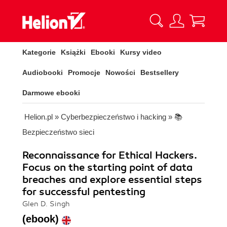
Kategorie
Książki
Ebooki
Kursy video
Audiobooki
Promocje
Nowości
Bestsellery
Darmowe ebooki
Helion.pl
»
Cyberbezpieczeństwo i hacking
»
📚
Bezpieczeństwo sieci
Reconnaissance for Ethical Hackers.
Focus on the starting point of data
breaches and explore essential steps
for successful pentesting
Glen D. Singh
(ebook)