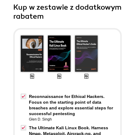
Kup w zestawie z dodatkowym
rabatem
Reconnaissance for Ethical Hackers.
Focus on the starting point of data
breaches and explore essential steps for
successful pentesting
Glen D. Singh
The Ultimate Kali Linux Book. Harness
Nmap, Metasploit, Aircrack-ng, and