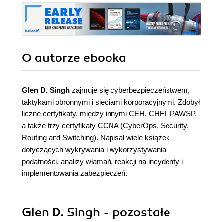
O autorze
ebooka
Glen D. Singh
zajmuje się cyberbezpieczeństwem,
taktykami obronnymi i sieciami korporacyjnymi. Zdobył
liczne certyfikaty, między innymi CEH, CHFI, PAWSP,
a także trzy certyfikaty CCNA (CyberOps, Security,
Routing and Switching). Napisał wiele książek
dotyczących wykrywania i wykorzystywania
podatności, analizy włamań, reakcji na incydenty i
implementowania zabezpieczeń.
Glen D. Singh - pozostałe