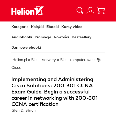
Kategorie
Książki
Ebooki
Kursy video
Audiobooki
Promocje
Nowości
Bestsellery
Darmowe ebooki
Helion.pl
»
Sieci i serwery
»
Sieci komputerowe
»
📚
Cisco
Implementing and Administering
Cisco Solutions: 200-301 CCNA
Exam Guide. Begin a successful
career in networking with 200-301
CCNA certification
Glen D. Singh