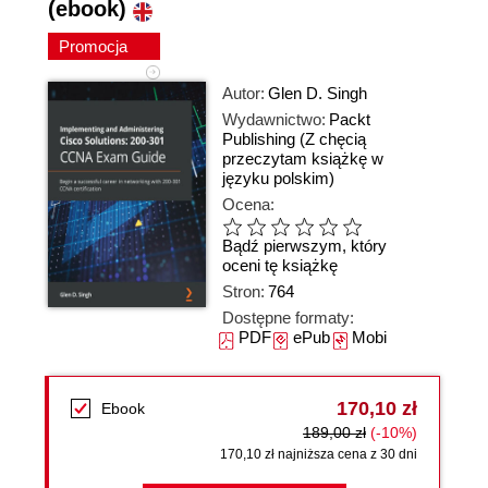
(ebook)
Promocja
Autor:
Glen D. Singh
Wydawnictwo:
Packt
Publishing
(Z chęcią
przeczytam książkę w
języku polskim)
Ocena:
Bądź pierwszym, który
oceni tę książkę
Stron:
764
Dostępne formaty:
PDF
ePub
Mobi
170,10 zł
Ebook
189,00 zł
(-10%)
170,10 zł najniższa cena z 30 dni