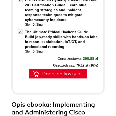
Cisco Certified CyberOps Associate 200-
201 Certification Guide. Learn blue
teaming strategies and incident
response techniques to mitigate
cybersecurity incidents
Glen D. Singh
The Ultimate Ethical Hacker's Guide.
Build job-ready skills with hands-on labs
in recon, exploitation, IoT/OT, and
professional reporting
Glen D. Singh
Cena zestawu:
390.88 zł
Oszczędzasz: 76,12 zł (16%)
Dodaj do koszyka
Opis
ebooka
: Implementing
and Administering Cisco