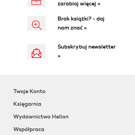
zarabiaj więcej »
Brak książki? - daj
nam znać »
Subskrybuj newsletter
»
Twoje Konto
Księgarnia
Wydawnictwo Helion
Współpraca