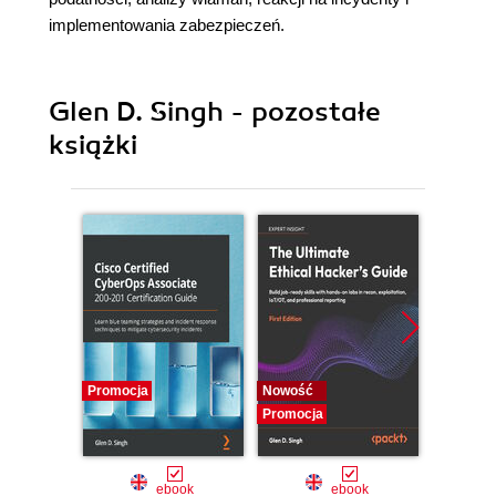
implementowania zabezpieczeń.
Glen D. Singh - pozostałe
książki
Promocja
Nowość
Promocj
Promocja
ebook
ebook