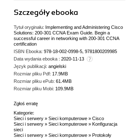
Szczegóły
ebooka
Tytuł oryginału:
Implementing and Administering Cisco
Solutions: 200-301 CCNA Exam Guide. Begin a
successful career in networking with 200-301 CCNA
certification
ISBN Ebooka:
978-18-002-0998-5, 9781800209985
Data wydania ebooka :
2020-11-13
Język publikacji:
angielski
Rozmiar pliku Pdf:
17.9MB
Rozmiar pliku ePub:
61.4MB
Rozmiar pliku Mobi:
109.9MB
Zgłoś erratę
Kategorie:
Sieci i serwery
»
Sieci komputerowe
»
Cisco
Sieci i serwery
»
Sieci komputerowe
»
Konfiguracja
sieci
Sieci i serwery
»
Sieci komputerowe
»
Protokoły