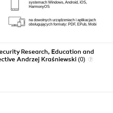
systemach Windows, Android, iOS,
HarmonyOS
na dowolnych urządzeniach i aplikacjach
obsługujących formaty: PDF, EPub, Mobi
security Research, Education and
ctive Andrzej Kraśniewski
(0)