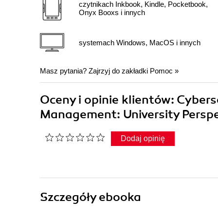
czytnikach Inkbook, Kindle, Pocketbook,
Onyx Booxs i innych
systemach Windows, MacOS i innych
Masz pytania? Zajrzyj do zakładki
Pomoc
»
Oceny i opinie klientów: Cyber
Management: University Perspe
Dodaj opinię
Szczegóły
ebooka