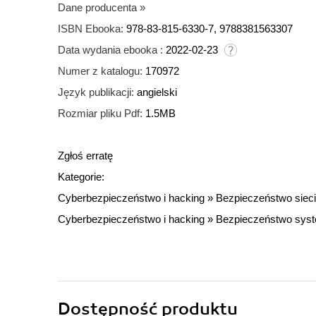
Dane producenta
»
ISBN Ebooka:
978-83-815-6330-7, 9788381563307
Data wydania ebooka :
2022-02-23
Numer z katalogu:
170972
Język publikacji:
angielski
Rozmiar pliku Pdf:
1.5MB
Zgłoś erratę
Kategorie:
Cyberbezpieczeństwo i hacking
»
Bezpieczeństwo sieci
Cyberbezpieczeństwo i hacking
»
Bezpieczeństwo sys
Dostępność produktu