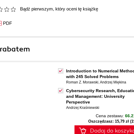
Bądź pierwszym, który oceni tę książkę
PDF
 rabatem
Introduction to Numerical Metho
with 245 Solved Problems
Roman Z. Morawski
,
Andrzej Miękina
Cybersecurity Research, Educati
and Management: University
Perspective
Andrzej Kraśniewski
Cena zestawu:
66.2
Oszczędzasz: 15,79 zł (
Dodaj do koszyk