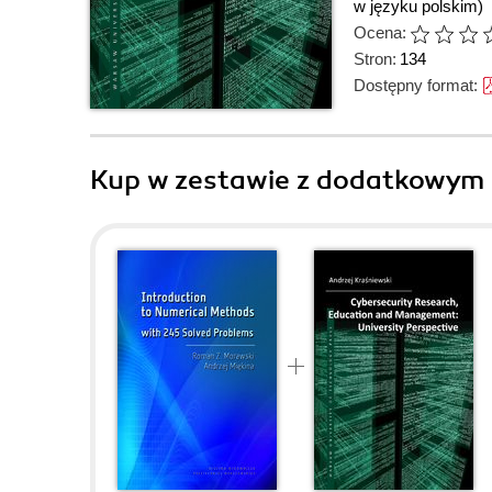
w języku polskim)
Ocena:
Stron:
134
Dostępny format:
Kup w zestawie z dodatkowym