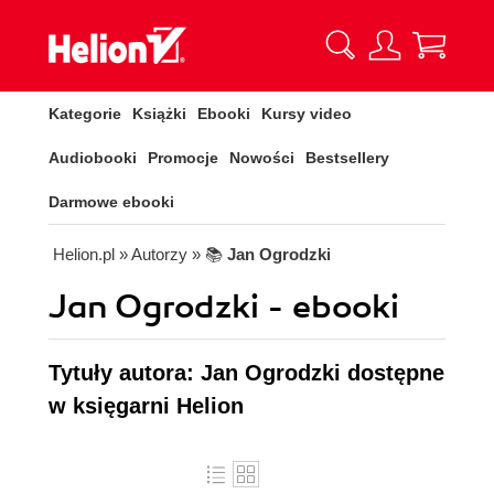
Kategorie
Książki
Ebooki
Kursy video
Audiobooki
Promocje
Nowości
Bestsellery
Darmowe ebooki
Helion.pl
» Autorzy
» 📚
Jan Ogrodzki
Jan Ogrodzki - ebooki
Tytuły autora: Jan Ogrodzki dostępne
w księgarni Helion