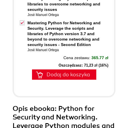
libraries to overcome networking and
security issues
José Manuel Ortega
Mastering Python for Networking and
Security. Leverage the scripts and
libraries of Python version 3.7 and
beyond to overcome networking and
security issues - Second Edition
José Manuel Ortega
Cena zestawu:
365.77 zł
Oszczędzasz: 71,23 zł (16%)
Dodaj do koszyka
Opis
ebooka
: Python for
Security and Networking.
Leverage Python modules and