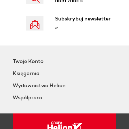
nam znać »
Subskrybuj newsletter
»
Twoje Konto
Księgarnia
Wydawnictwo Helion
Współpraca