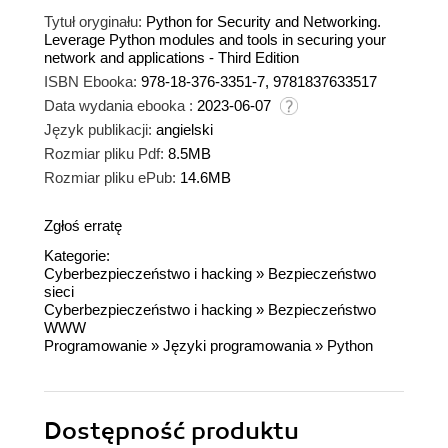
Tytuł oryginału:
Python for Security and Networking.
Leverage Python modules and tools in securing your
network and applications - Third Edition
ISBN Ebooka:
978-18-376-3351-7, 9781837633517
Data wydania ebooka :
2023-06-07
Język publikacji:
angielski
Rozmiar pliku Pdf:
8.5MB
Rozmiar pliku ePub:
14.6MB
Zgłoś erratę
Kategorie:
Cyberbezpieczeństwo i hacking
»
Bezpieczeństwo
sieci
Cyberbezpieczeństwo i hacking
»
Bezpieczeństwo
WWW
Programowanie
»
Języki programowania
»
Python
Dostępność produktu