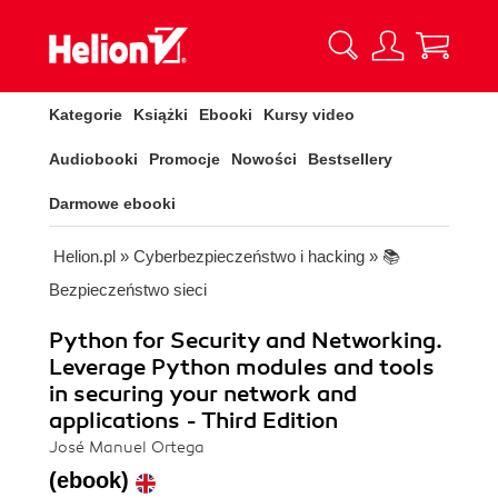
Kategorie
Książki
Ebooki
Kursy video
Audiobooki
Promocje
Nowości
Bestsellery
Darmowe ebooki
Helion.pl
»
Cyberbezpieczeństwo i hacking
»
📚
Bezpieczeństwo sieci
Python for Security and Networking.
Leverage Python modules and tools
in securing your network and
applications - Third Edition
José Manuel Ortega
(ebook)