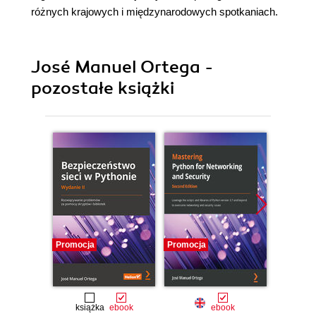
różnych krajowych i międzynarodowych spotkaniach.
José Manuel Ortega -
pozostałe książki
Promocja
Promocja
Promocj
książka
ebook
ebook