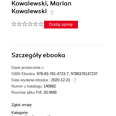
Kowalewski, Marian
Kowalewski
Dodaj opinię
Szczegóły
ebooka
Dane producenta
»
ISBN Ebooka:
978-83-781-4723-7, 9788378147237
Data wydania ebooka :
2020-12-21
Numer z katalogu:
140882
Rozmiar pliku Pdf:
20.4MB
Zgłoś erratę
Kategorie: