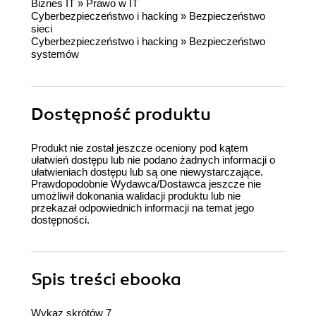
Biznes IT
»
Prawo w IT
Cyberbezpieczeństwo i hacking
»
Bezpieczeństwo
sieci
Cyberbezpieczeństwo i hacking
»
Bezpieczeństwo
systemów
Dostępność produktu
Produkt nie został jeszcze oceniony pod kątem
ułatwień dostępu lub nie podano żadnych informacji o
ułatwieniach dostępu lub są one niewystarczające.
Prawdopodobnie Wydawca/Dostawca jeszcze nie
umożliwił dokonania walidacji produktu lub nie
przekazał odpowiednich informacji na temat jego
dostępności.
Spis treści
ebooka
Wykaz skrótów 7