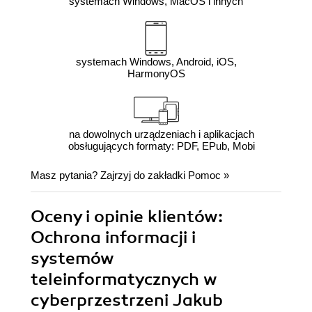
systemach Windows, MacOS i innych
systemach Windows, Android, iOS,
HarmonyOS
na dowolnych urządzeniach i aplikacjach
obsługujących formaty: PDF, EPub, Mobi
Masz pytania? Zajrzyj do zakładki
Pomoc
»
Oceny i opinie klientów:
Ochrona informacji i
systemów
teleinformatycznych w
cyberprzestrzeni Jakub