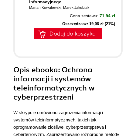
informacyjnego
Marian Kowalewski
,
Marek Jakubiak
Cena zestawu:
71.94 zł
Oszczędzasz: 19,06 zł (21%)
Dodaj do koszyka
Opis
ebooka
: Ochrona
informacji i systemów
teleinformatycznych w
cyberprzestrzeni
W sk
rypcie omówiono zagrożenia informacji i
systemów teleinformatycznych, takich jak
oprogramowanie złośliwe, cyberprzestępstwa i
cyberterroryzm. Zaprezentowano różnorodne metody