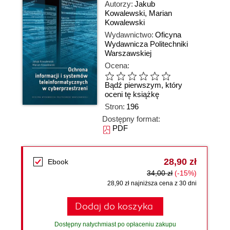
Autorzy:
Jakub
Kowalewski
,
Marian
Kowalewski
Wydawnictwo:
Oficyna
Wydawnicza Politechniki
Warszawskiej
Ocena:
Bądź pierwszym, który
oceni tę książkę
Stron:
196
Dostępny format:
PDF
28,90 zł
Ebook
34,00 zł
(-15%)
28,90 zł najniższa cena z 30 dni
Dodaj do koszyka
Dostępny natychmiast po opłaceniu zakupu