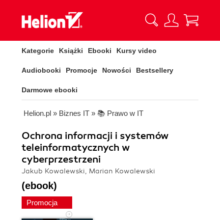
Kategorie
Książki
Ebooki
Kursy video
Audiobooki
Promocje
Nowości
Bestsellery
Darmowe ebooki
Helion.pl
»
Biznes IT
»
📚 Prawo w IT
Ochrona informacji i systemów
teleinformatycznych w
cyberprzestrzeni
Jakub Kowalewski, Marian Kowalewski
(ebook)
Promocja