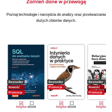
Zamień dane w przewagę
Poznaj technologie i narzędzia do analizy oraz przetwarzania
dużych zbiorów danych.
Bestseller
Bestseller
Bestseller
Nowość
Promocja
Nowość
Promocja
Promocja
książka
ebook
książka
ebook
książka
eb