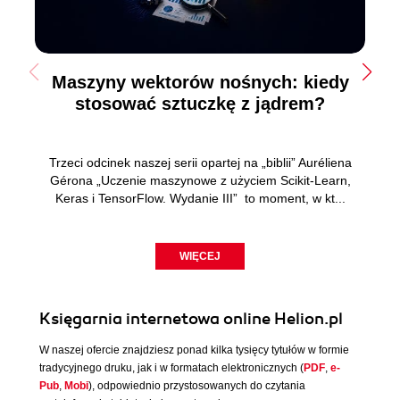
Maszyny wektorów nośnych: kiedy
stosować sztuczkę z jądrem?
Trzeci odcinek naszej serii opartej na „biblii” Auréliena
Gérona „Uczenie maszynowe z użyciem Scikit-Learn,
Keras i TensorFlow. Wydanie III” to moment, w kt...
WIĘCEJ
Księgarnia internetowa online Helion.pl
W naszej ofercie znajdziesz ponad kilka tysięcy tytułów w formie
tradycyjnego druku, jak i w formatach elektronicznych (
PDF
,
e-
Pub
,
Mobi
), odpowiednio przystosowanych do czytania