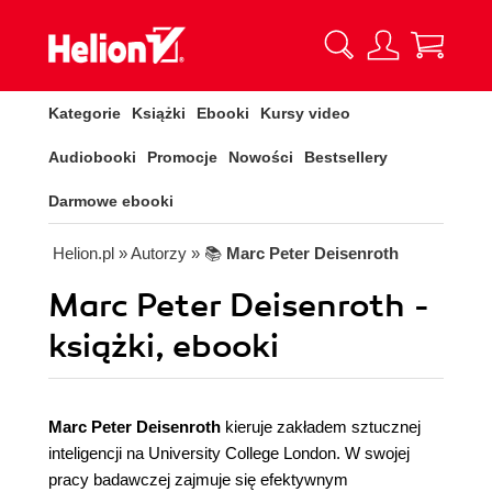
Kategorie
Książki
Ebooki
Kursy video
Audiobooki
Promocje
Nowości
Bestsellery
Darmowe ebooki
Helion.pl
» Autorzy
» 📚
Marc Peter Deisenroth
Marc Peter Deisenroth -
książki, ebooki
Marc Peter Deisenroth
kieruje zakładem sztucznej
inteligencji na University College London. W swojej
pracy badawczej zajmuje się efektywnym