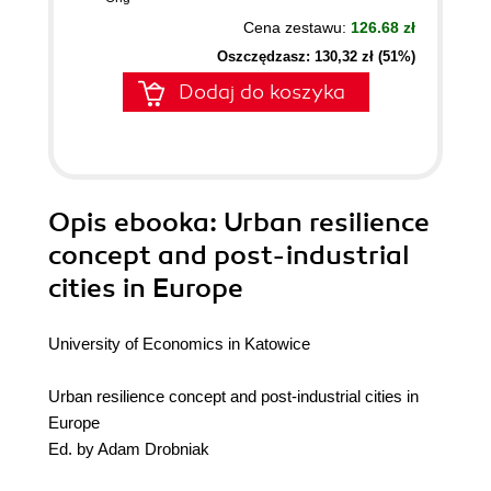
Cena zestawu:
126.68 zł
Oszczędzasz: 130,32 zł (51%)
Dodaj do koszyka
Opis
ebooka
: Urban resilience
concept and post-industrial
cities in Europe
University of Economics in Katowice
Urban resilience concept and post-industrial cities in
Europe
Ed. by Adam Drobniak