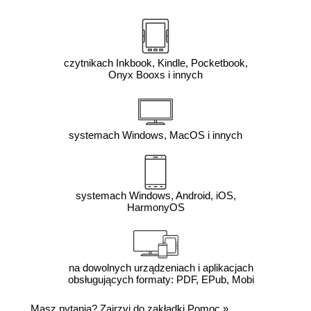
czytnikach Inkbook, Kindle, Pocketbook,
Onyx Booxs i innych
systemach Windows, MacOS i innych
systemach Windows, Android, iOS,
HarmonyOS
na dowolnych urządzeniach i aplikacjach
obsługujących formaty: PDF, EPub, Mobi
Masz pytania? Zajrzyj do zakładki
Pomoc
»