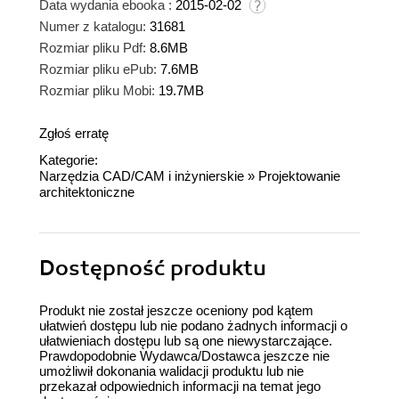
Data wydania ebooka :
2015-02-02
Numer z katalogu:
31681
Rozmiar pliku Pdf:
8.6MB
Rozmiar pliku ePub:
7.6MB
Rozmiar pliku Mobi:
19.7MB
Zgłoś erratę
Kategorie:
Narzędzia CAD/CAM i inżynierskie
»
Projektowanie
architektoniczne
Dostępność produktu
Produkt nie został jeszcze oceniony pod kątem
ułatwień dostępu lub nie podano żadnych informacji o
ułatwieniach dostępu lub są one niewystarczające.
Prawdopodobnie Wydawca/Dostawca jeszcze nie
umożliwił dokonania walidacji produktu lub nie
przekazał odpowiednich informacji na temat jego