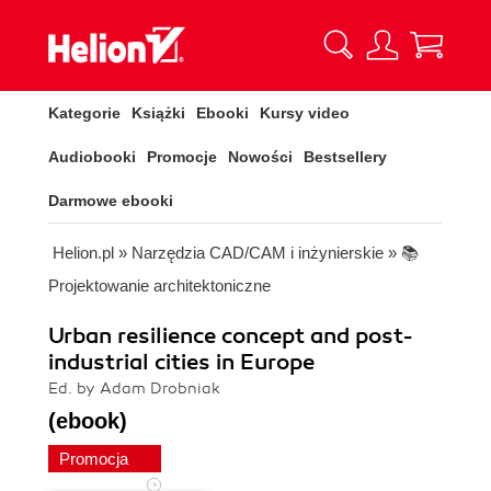
Kategorie
Książki
Ebooki
Kursy video
Audiobooki
Promocje
Nowości
Bestsellery
Darmowe ebooki
Helion.pl
»
Narzędzia CAD/CAM i inżynierskie
»
📚
Projektowanie architektoniczne
Urban resilience concept and post-
industrial cities in Europe
Ed. by Adam Drobniak
(ebook)
Promocja