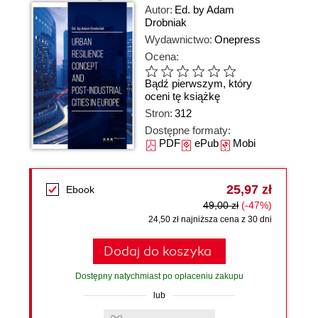
Autor:
Ed. by Adam
Drobniak
Wydawnictwo:
Onepress
Ocena:
Bądź pierwszym, który
oceni tę książkę
Stron:
312
Dostępne formaty:
PDF
ePub
Mobi
25,97 zł
Ebook
49,00 zł
(-47%)
24,50 zł najniższa cena z 30 dni
Dodaj do koszyka
Dostępny natychmiast po opłaceniu zakupu
lub