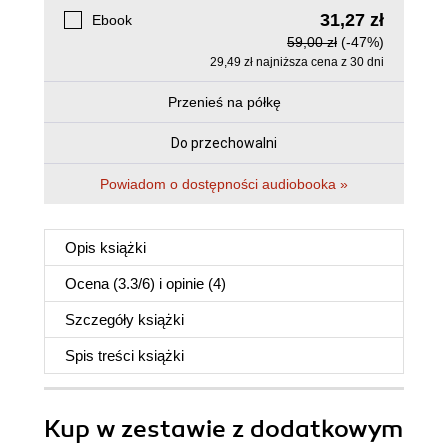
31,27 zł
Ebook
59,00 zł
(-47%)
29,49 zł najniższa cena z 30 dni
Przenieś na półkę
Do przechowalni
Powiadom o dostępności audiobooka »
Opis
książki
Ocena (
3.3
/
6
) i opinie (4)
Szczegóły
książki
Spis treści
książki
Kup w zestawie z dodatkowym