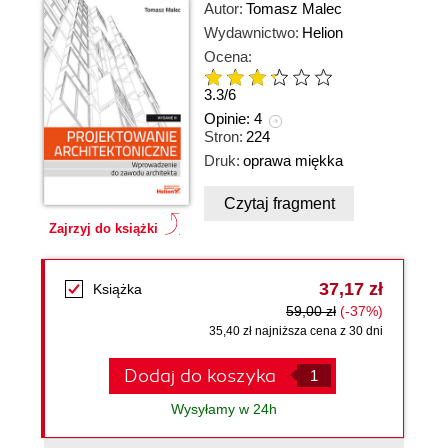
Autor:
Tomasz Malec
Wydawnictwo:
Helion
Ocena:
3.3
/
6
Opinie:
4
Stron:
224
Druk:
oprawa miękka
Czytaj fragment
Zajrzyj do książki
37,17 zł
Książka
59,00 zł
(-37%)
35,40 zł najniższa cena z 30 dni
Dodaj do koszyka
Wysyłamy w 24h