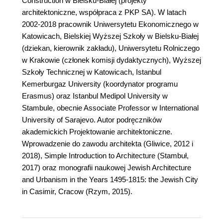
Construction w Bielsku-Białej (projekty
architektoniczne, współpraca z PKP SA). W latach
2002-2018 pracownik Uniwersytetu Ekonomicznego w
Katowicach, Bielskiej Wyższej Szkoły w Bielsku-Białej
(dziekan, kierownik zakładu), Uniwersytetu Rolniczego
w Krakowie (członek komisji dydaktycznych), Wyższej
Szkoły Technicznej w Katowicach, Istanbul
Kemerburgaz University (koordynator programu
Erasmus) oraz Istanbul Medipol University w
Stambule, obecnie Associate Professor w International
University of Sarajevo. Autor podręczników
akademickich Projektowanie architektoniczne.
Wprowadzenie do zawodu architekta (Gliwice, 2012 i
2018), Simple Introduction to Architecture (Stambuł,
2017) oraz monografii naukowej Jewish Architecture
and Urbanism in the Years 1495-1815: the Jewish City
in Casimir, Cracow (Rzym, 2015).