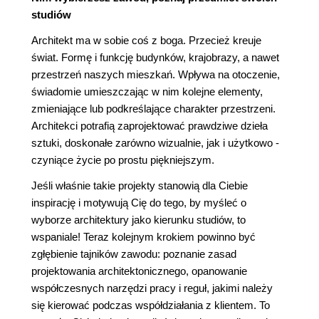
studiów
Architekt ma w sobie coś z boga. Przecież kreuje
świat. Formę i funkcję budynków, krajobrazy, a nawet
przestrzeń naszych mieszkań. Wpływa na otoczenie,
świadomie umieszczając w nim kolejne elementy,
zmieniające lub podkreślające charakter przestrzeni.
Architekci potrafią zaprojektować prawdziwe dzieła
sztuki, doskonałe zarówno wizualnie, jak i użytkowo -
czyniące życie po prostu piękniejszym.
Jeśli właśnie takie projekty stanowią dla Ciebie
inspirację i motywują Cię do tego, by myśleć o
wyborze architektury jako kierunku studiów, to
wspaniale! Teraz kolejnym krokiem powinno być
zgłębienie tajników zawodu: poznanie zasad
projektowania architektonicznego, opanowanie
współczesnych narzędzi pracy i reguł, jakimi należy
się kierować podczas współdziałania z klientem. To