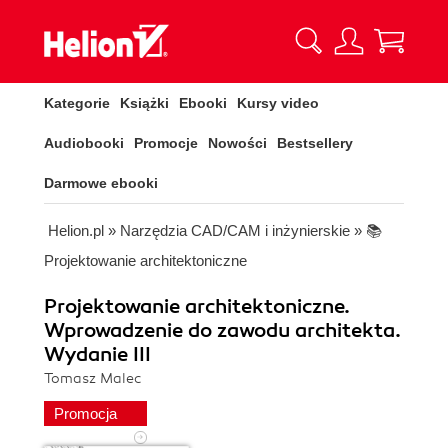
Kategorie
Książki
Ebooki
Kursy video
Audiobooki
Promocje
Nowości
Bestsellery
Darmowe ebooki
Helion.pl
»
Narzędzia CAD/CAM i inżynierskie
»
📚
Projektowanie architektoniczne
Projektowanie architektoniczne.
Wprowadzenie do zawodu architekta.
Wydanie III
Tomasz Malec
Promocja