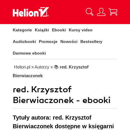
Kategorie
Książki
Ebooki
Kursy video
Audiobooki
Promocje
Nowości
Bestsellery
Darmowe ebooki
Helion.pl
» Autorzy
» 📚
red. Krzysztof
Bierwiaczonek
red. Krzysztof
Bierwiaczonek - ebooki
Tytuły autora: red. Krzysztof
Bierwiaczonek dostępne w księgarni