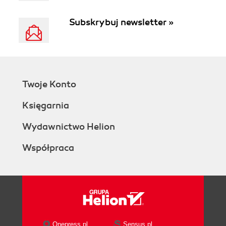
Subskrybuj newsletter »
Twoje Konto
Księgarnia
Wydawnictwo Helion
Współpraca
Onepress.pl
Sensus.pl