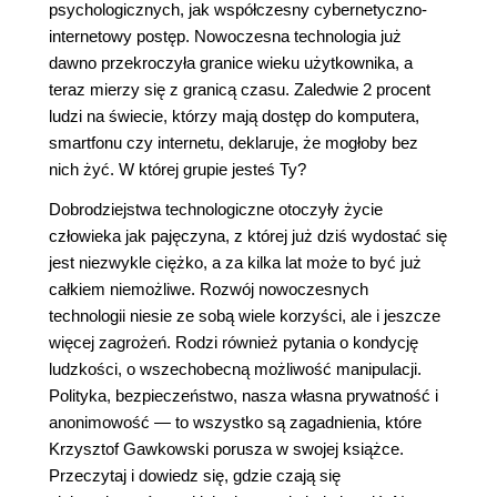
psychologicznych, jak współczesny cybernetyczno-
internetowy postęp. Nowoczesna technologia już
dawno przekroczyła granice wieku użytkownika, a
teraz mierzy się z granicą czasu. Zaledwie 2 procent
ludzi na świecie, którzy mają dostęp do komputera,
smartfonu czy internetu, deklaruje, że mogłoby bez
nich żyć. W której grupie jesteś Ty?
Dobrodziejstwa technologiczne otoczyły życie
człowieka jak pajęczyna, z której już dziś wydostać się
jest niezwykle ciężko, a za kilka lat może to być już
całkiem niemożliwe. Rozwój nowoczesnych
technologii niesie ze sobą wiele korzyści, ale i jeszcze
więcej zagrożeń. Rodzi również pytania o kondycję
ludzkości, o wszechobecną możliwość manipulacji.
Polityka, bezpieczeństwo, nasza własna prywatność i
anonimowość — to wszystko są zagadnienia, które
Krzysztof Gawkowski porusza w swojej książce.
Przeczytaj i dowiedz się, gdzie czają się