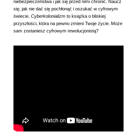
niebezpieczeństwa i jak się przed nimi chronić. Naucz
się, jak nie dać się pochłonąć i oszukać w cyfrowym
świecie.
Cyberkolonializm
to książka o bliskiej
przyszłości, która na pewno zmieni Twoje życie. Może
sam zostaniesz cyfrowym rewolucjonistą?