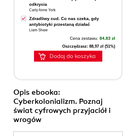
odkrycia
Carly Anne York
Zdradliwy cud. Co nas czeka, gdy
antybiotyki przestaną działać
Liam Shaw
Cena zestawu:
84.83 zł
Oszczędzasz: 88,97 zł (51%)
Dodaj do koszyka
Opis
ebooka
:
Cyberkolonializm. Poznaj
świat cyfrowych przyjaciół i
wrogów