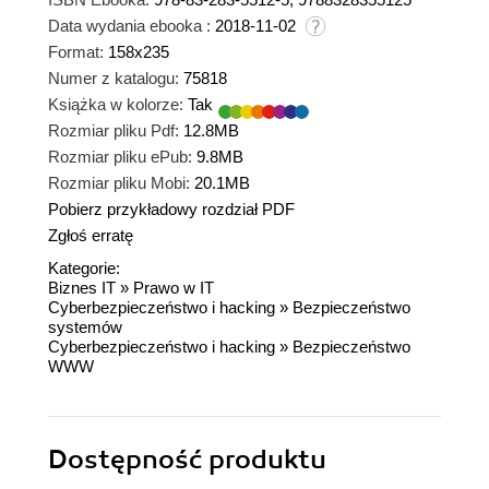
Data wydania ebooka :
2018-11-02
Format:
158x235
Numer z katalogu:
75818
Książka w kolorze:
Tak
Rozmiar pliku Pdf:
12.8MB
Rozmiar pliku ePub:
9.8MB
Rozmiar pliku Mobi:
20.1MB
Pobierz przykładowy rozdział PDF
Zgłoś erratę
Kategorie:
Biznes IT
»
Prawo w IT
Cyberbezpieczeństwo i hacking
»
Bezpieczeństwo
systemów
Cyberbezpieczeństwo i hacking
»
Bezpieczeństwo
WWW
Dostępność produktu