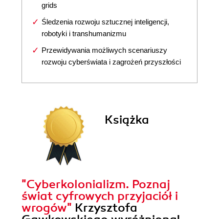
grids
Śledzenia rozwoju sztucznej inteligencji,
robotyki i transhumanizmu
Przewidywania możliwych scenariuszy
rozwoju cyberświata i zagrożeń przyszłości
Książka
"Cyberkolonializm. Poznaj
świat cyfrowych przyjaciół i
wrogów"
Krzysztofa