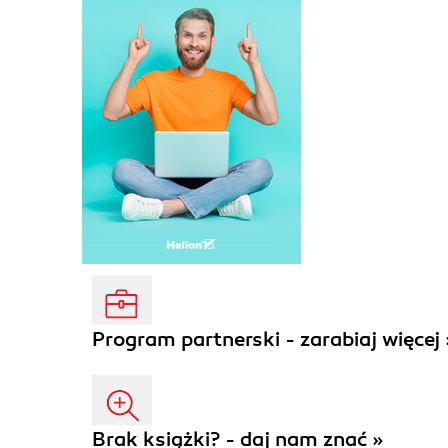
Program partnerski - zarabiaj więcej 
Brak książki? - daj nam znać »