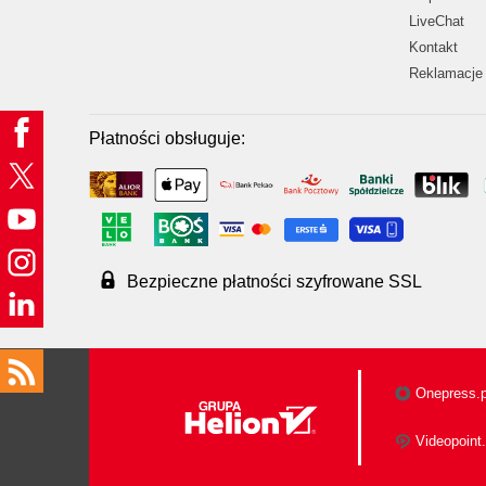
LiveChat
Kontakt
Reklamacje 
Płatności obsługuje:
Bezpieczne płatności szyfrowane SSL
Onepress.p
Videopoint.