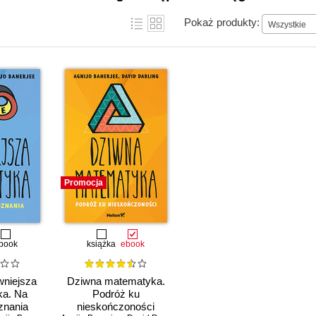
Pokaż produkty:
Wszystkie
Promocja
book
książka
ebook
wniejsza
Dziwna matematyka.
a. Na
Podróż ku
znania
nieskończoności