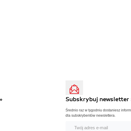
»
Subskrybuj newsletter 
Średnio raz w tygodniu dostaniesz infor
dla subskrybentów newslettera.