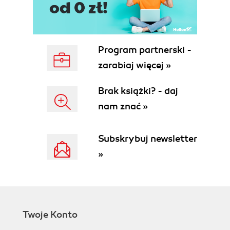
Program partnerski -
zarabiaj więcej »
Brak książki? - daj
nam znać »
Subskrybuj newsletter
»
Twoje Konto