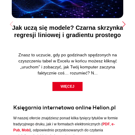
Jak uczą się modele? Czarna skrzynka
regresji liniowej i gradientu prostego
Znasz to uczucie, gdy po godzinach spędzonych na
czyszczeniu tabel w Excelu w końcu możesz kliknąć
„uruchom” i zobaczyć, jak Twój komputer zaczyna
faktycznie coś… rozumieć? N...
WIĘCEJ
Księgarnia internetowa online Helion.pl
W naszej ofercie znajdziesz ponad kilka tysięcy tytułów w formie
tradycyjnego druku, jak i w formatach elektronicznych (
PDF
,
e-
Pub
,
Mobi
), odpowiednio przystosowanych do czytania