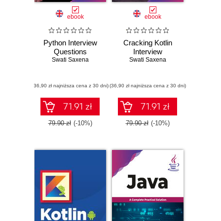
ebook
ebook
Python Interview
Cracking Kotlin
Questions
Interview
Swati Saxena
Swati Saxena
(36,90 zł najniższa cena z 30 dni)
(36,90 zł najniższa cena z 30 dni)
71.91 zł
71.91 zł
79.90 zł
(-10%)
79.90 zł
(-10%)