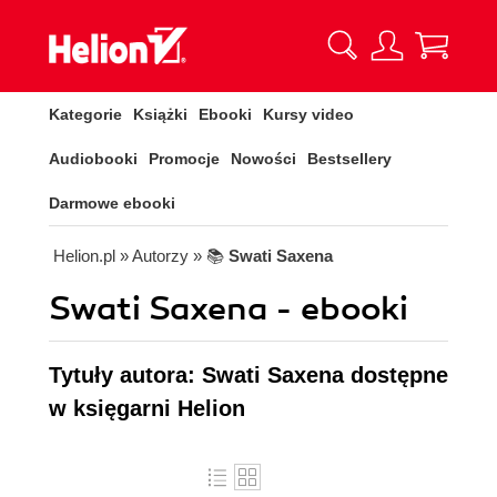
Kategorie
Książki
Ebooki
Kursy video
Audiobooki
Promocje
Nowości
Bestsellery
Darmowe ebooki
Helion.pl
» Autorzy
» 📚
Swati Saxena
Swati Saxena - ebooki
Tytuły autora: Swati Saxena dostępne
w księgarni Helion