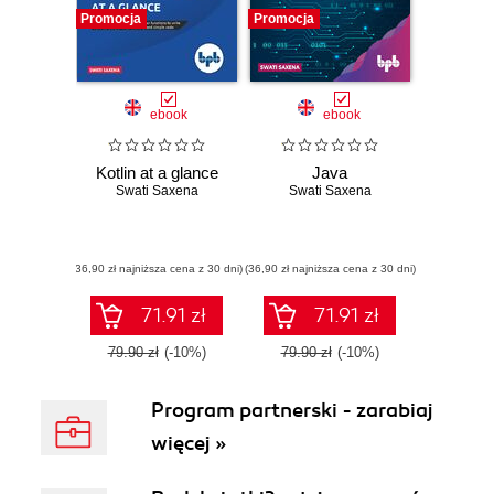
Promocja
Promocja
ebook
ebook
Kotlin at a glance
Java
Swati Saxena
Swati Saxena
(36,90 zł najniższa cena z 30 dni)
(36,90 zł najniższa cena z 30 dni)
71.91 zł
71.91 zł
79.90 zł
(-10%)
79.90 zł
(-10%)
Program partnerski - zarabiaj
więcej »