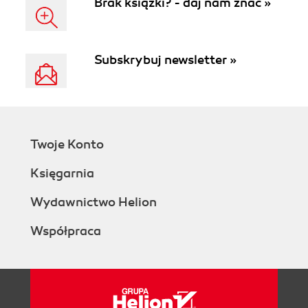
Brak książki? - daj nam znać »
Subskrybuj newsletter »
Twoje Konto
Księgarnia
Wydawnictwo Helion
Współpraca