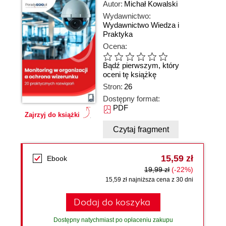
Autor:
Michał Kowalski
Wydawnictwo:
Wydawnictwo Wiedza i
Praktyka
Ocena:
Bądź pierwszym, który
oceni tę książkę
Stron:
26
Dostępny format:
PDF
Zajrzyj do książki
Czytaj fragment
15,59 zł
Ebook
19,99 zł
(-22%)
15,59 zł najniższa cena z 30 dni
Dodaj do koszyka
Dostępny natychmiast po opłaceniu zakupu