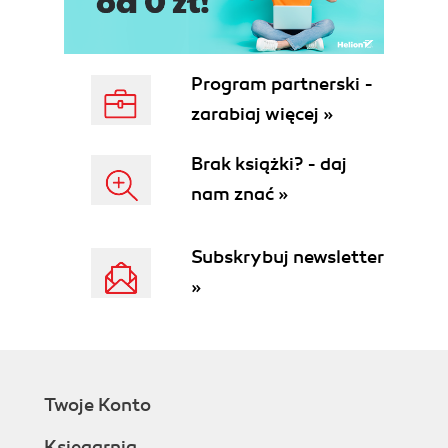
Program partnerski -
zarabiaj więcej »
Brak książki? - daj
nam znać »
Subskrybuj newsletter
»
Twoje Konto
Księgarnia