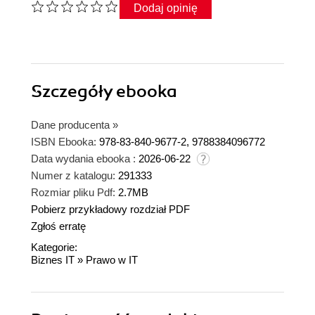
Dodaj opinię
Szczegóły
ebooka
Dane producenta
»
ISBN Ebooka:
978-83-840-9677-2, 9788384096772
Data wydania ebooka :
2026-06-22
Numer z katalogu:
291333
Rozmiar pliku Pdf:
2.7MB
Pobierz przykładowy rozdział PDF
Zgłoś erratę
Kategorie:
Biznes IT
»
Prawo w IT