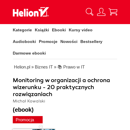
Kategorie
Książki
Ebooki
Kursy video
Audiobooki
Promocje
Nowości
Bestsellery
Darmowe ebooki
Helion.pl
»
Biznes IT
»
📚 Prawo w IT
Monitoring w organizacji a ochrona
wizerunku - 20 praktycznych
rozwiązaniach
Michał Kowalski
(ebook)
Promocja