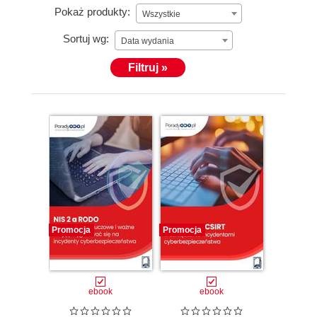
Pokaż produkty:
Wszystkie
Sortuj wg:
Data wydania
Filtruj »
Promocja
Promocja
ebook
ebook