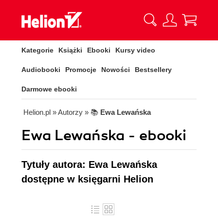
Kategorie
Książki
Ebooki
Kursy video
Audiobooki
Promocje
Nowości
Bestsellery
Darmowe ebooki
Helion.pl
» Autorzy
» 📚
Ewa Lewańska
Ewa Lewańska - ebooki
Tytuły autora: Ewa Lewańska
dostępne w księgarni Helion