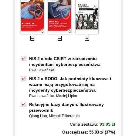
NIS 2 a rola CSIRT w zarządzaniu
incydentami cyberbezpieczeństwa
Ewa Lewańska
NIS 2 a RODO. Jak podmioty kluczowe i
ważne mają przygotować się na
incydenty cyberbezpieczeństwa
Ewa Lewańska
,
Maciej Lipka
Relacyjne bazy danych. Ilustrowany
przewodnik
Qiang Hao
,
Michail Tsikerdekis
Cena zestawu:
93.95 zł
Oszczędzasz: 55,03 zł (37%)