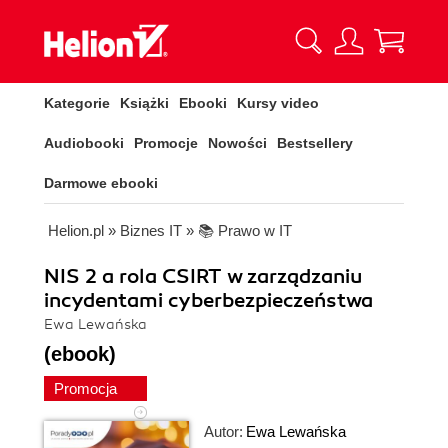
Kategorie
Książki
Ebooki
Kursy video
Audiobooki
Promocje
Nowości
Bestsellery
Darmowe ebooki
Helion.pl
»
Biznes IT
»
📚 Prawo w IT
NIS 2 a rola CSIRT w zarządzaniu
incydentami cyberbezpieczeństwa
Ewa Lewańska
(ebook)
Promocja
Autor:
Ewa Lewańska