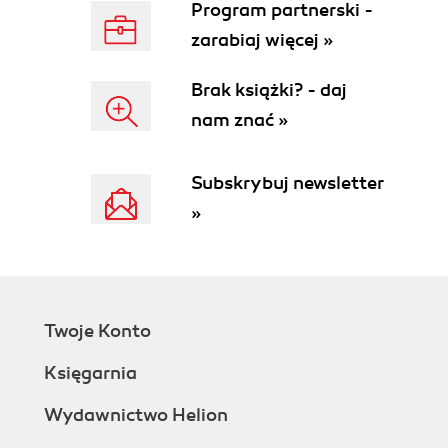
Program partnerski -
zarabiaj więcej »
Brak książki? - daj
nam znać »
Subskrybuj newsletter
»
Twoje Konto
Księgarnia
Wydawnictwo Helion