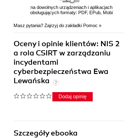
na dowolnych urządzeniach i aplikacjach
obsługujących formaty: PDF, EPub, Mobi
Masz pytania? Zajrzyj do zakładki
Pomoc
»
Oceny i opinie klientów: NIS 2
a rola CSIRT w zarządzaniu
incydentami
cyberbezpieczeństwa Ewa
Lewańska
Dodaj opinię
Szczegóły
ebooka