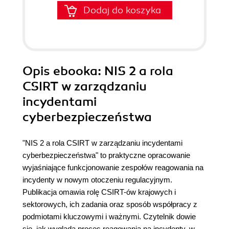
Dodaj do koszyka
Opis
ebooka
: NIS 2 a rola
CSIRT w zarządzaniu
incydentami
cyberbezpieczeństwa
"NIS 2 a rola CSIRT w zarządzaniu incydentami
cyberbezpieczeństwa" to praktyczne opracowanie
wyjaśniające funkcjonowanie zespołów reagowania na
incydenty w nowym otoczeniu regulacyjnym.
Publikacja omawia rolę CSIRT-ów krajowych i
sektorowych, ich zadania oraz sposób współpracy z
podmiotami kluczowymi i ważnymi. Czytelnik dowie
się, jak wygląda proces reagowania na incydenty, w