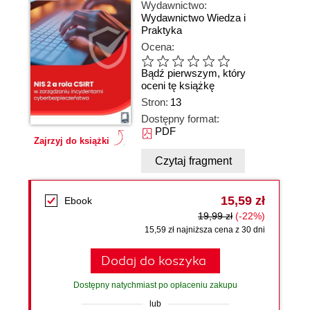
Wydawnictwo:
Wydawnictwo Wiedza i
Praktyka
Ocena:
Bądź pierwszym, który
oceni tę książkę
Stron:
13
Dostępny format:
PDF
Zajrzyj do książki
Czytaj fragment
15,59 zł
Ebook
19,99 zł
(-22%)
15,59 zł najniższa cena z 30 dni
Dodaj do koszyka
Dostępny natychmiast po opłaceniu zakupu
lub