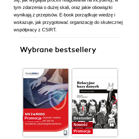
tym zdarzenia o dużej skali, oraz jakie obowiązki
wynikają z przepisów. E-book porządkuje wiedzę i
wskazuje, jak przygotować organizację do skutecznej
współpracy z CSIRT.
Wybrane bestsellery
Promocja
Bestseller
Nowość
Nowość
Promocj
Promocja