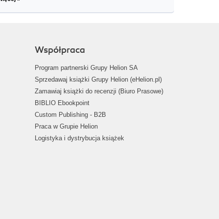
Współpraca
Program partnerski Grupy Helion SA
Sprzedawaj książki Grupy Helion (eHelion.pl)
Zamawiaj książki do recenzji (Biuro Prasowe)
BIBLIO Ebookpoint
Custom Publishing - B2B
Praca w Grupie Helion
Logistyka i dystrybucja książek