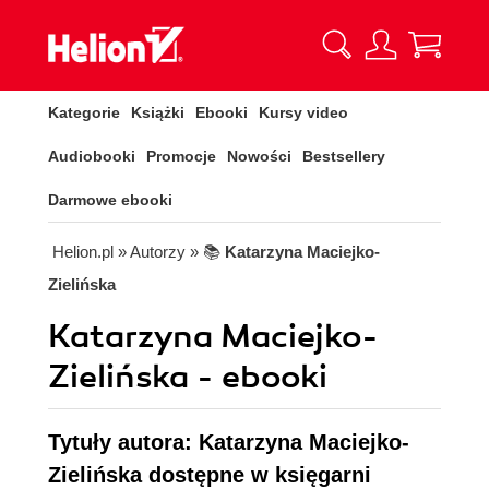
Kategorie
Książki
Ebooki
Kursy video
Audiobooki
Promocje
Nowości
Bestsellery
Darmowe ebooki
Helion.pl
» Autorzy
» 📚
Katarzyna Maciejko-
Zielińska
Katarzyna Maciejko-
Zielińska - ebooki
Tytuły autora: Katarzyna Maciejko-
Zielińska dostępne w księgarni