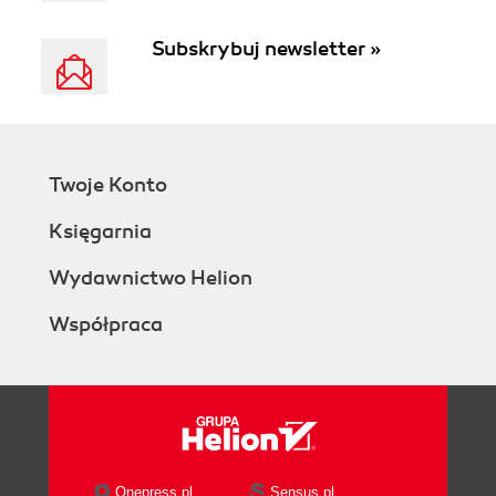
Subskrybuj newsletter »
Twoje Konto
Księgarnia
Wydawnictwo Helion
Współpraca
Onepress.pl
Sensus.pl