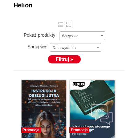
Helion
Pokaż produkty:
Wszystkie
Sortuj wg:
Data wydania
Filtruj »
Promocja
Promocja