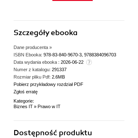
Szczegóły
ebooka
Dane producenta
»
ISBN Ebooka:
978-83-840-9670-3, 9788384096703
Data wydania ebooka :
2026-06-22
Numer z katalogu:
291337
Rozmiar pliku Pdf:
2.6MB
Pobierz przykładowy rozdział PDF
Zgłoś erratę
Kategorie:
Biznes IT
»
Prawo w IT
Dostępność produktu