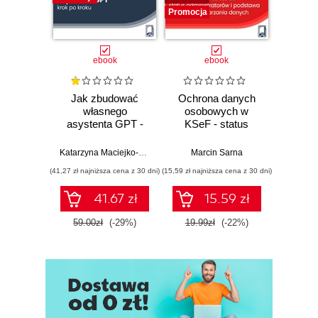
Promocja
ebook
ebook
Jak zbudować
Ochrona danych
NIS 
własnego
osobowych w
Jak
asystenta GPT -
KSeF - status
klucz
krok po kroku
administratorów i
mają p
podstawa prawna
się n
Katarzyna Maciejko-Zielińska
Marcin Sarna
Ewa Lew
przetwarzania
cyberb
(41,27 zł najniższa cena z 30 dni)
(15,59 zł najniższa cena z 30 dni)
(31,19 zł naj
danych
41.67 zł
15.59 zł
59.00zł
(-29%)
19.99zł
(-22%)
39.9