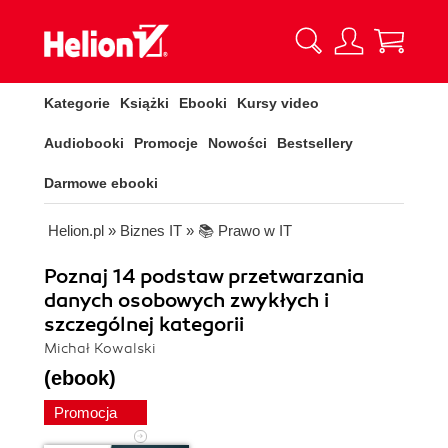
Kategorie
Książki
Ebooki
Kursy video
Audiobooki
Promocje
Nowości
Bestsellery
Darmowe ebooki
Helion.pl
»
Biznes IT
»
📚 Prawo w IT
Poznaj 14 podstaw przetwarzania
danych osobowych zwykłych i
szczególnej kategorii
Michał Kowalski
(ebook)
Promocja