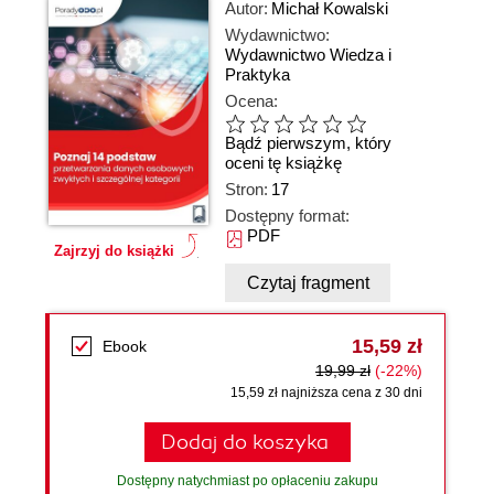
Autor:
Michał Kowalski
Wydawnictwo:
Wydawnictwo Wiedza i
Praktyka
Ocena:
Bądź pierwszym, który
oceni tę książkę
Stron:
17
Dostępny format:
PDF
Zajrzyj do książki
Czytaj fragment
15,59 zł
Ebook
19,99 zł
(-22%)
15,59 zł najniższa cena z 30 dni
Dodaj do koszyka
Dostępny natychmiast po opłaceniu zakupu