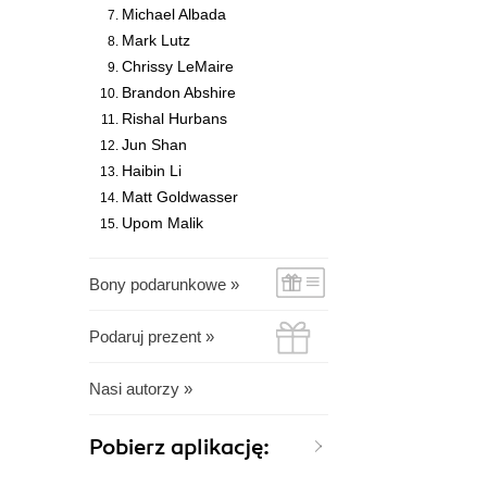
Michael Albada
Mark Lutz
Chrissy LeMaire
Brandon Abshire
Rishal Hurbans
Jun Shan
Haibin Li
Matt Goldwasser
Upom Malik
Bony podarunkowe »
Podaruj prezent »
Nasi autorzy »
Pobierz aplikację: