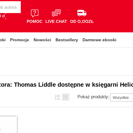
 zł
POMOC
LIVE CHAT
OD O,OOZŁ
oki
Promocje
Nowości
Bestsellery
Darmowe ebooki
tora: Thomas Liddle dostępne w księgarni Heli
Pokaż produkty:
Wszystkie