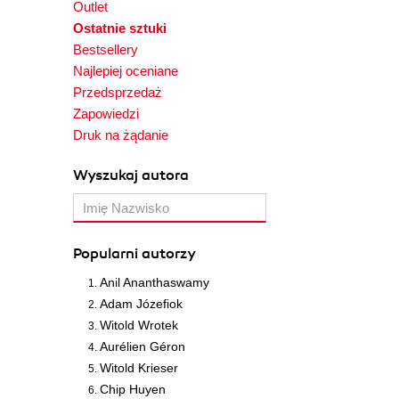
Outlet
Ostatnie sztuki
Bestsellery
Najlepiej oceniane
Przedsprzedaż
Zapowiedzi
Druk na żądanie
Wyszukaj autora
Popularni autorzy
Anil Ananthaswamy
Adam Józefiok
Witold Wrotek
Aurélien Géron
Witold Krieser
Chip Huyen