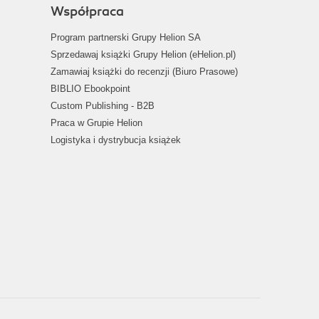
Współpraca
Program partnerski Grupy Helion SA
Sprzedawaj książki Grupy Helion (eHelion.pl)
Zamawiaj książki do recenzji (Biuro Prasowe)
BIBLIO Ebookpoint
Custom Publishing - B2B
Praca w Grupie Helion
Logistyka i dystrybucja książek