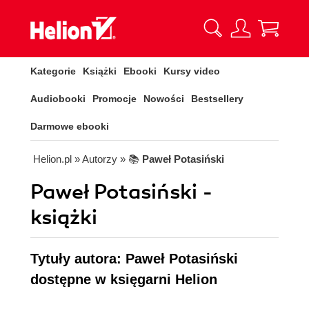
Kategorie
Książki
Ebooki
Kursy video
Audiobooki
Promocje
Nowości
Bestsellery
Darmowe ebooki
Helion.pl
» Autorzy
» 📚
Paweł Potasiński
Paweł Potasiński -
książki
Tytuły autora: Paweł Potasiński
dostępne w księgarni Helion