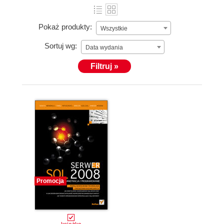
Pokaż produkty:
Wszystkie
Sortuj wg:
Data wydania
Filtruj »
Promocja