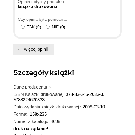
Opinia dotyczy produktu:
ksiązka drukowana
Czy opinia była pomocna:
TAK
(
0
)
NIE
(
0
)
więcej opinii
Szczegóły
książki
Dane producenta
»
ISBN Książki drukowanej:
978-83-246-2033-3,
9788324620333
Data wydania książki drukowanej :
2009-03-10
Format:
158x235
Numer z katalogu:
4698
druk na żądanie!
dnż