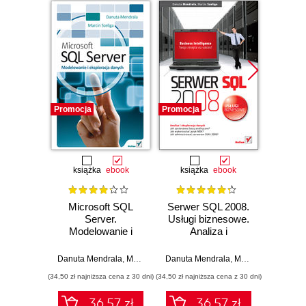
Promocja
Promocja
Promocj
książka
ebook
książka
ebook
Microsoft SQL
Serwer SQL 2008.
Tran
Server.
Usługi biznesowe.
Czar
Modelowanie i
Analiza i
eksploracja danych
eksploracja danych
Marc
Danuta Mendrala
,
Marcin Szeliga
Danuta Mendrala
,
Marcin Szeliga
(34,50 zł najniższa cena z 30 dni)
(34,50 zł najniższa cena z 30 dni)
(53,40 zł naj
36.57 zł
36.57 zł