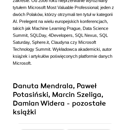
zakresie. Od 2006 roku nieprzerwanie wyróżniany
tytułem Microsoft Most Valuable Professional; jeden z
dwóch Polaków, którzy otrzymali ten tytuł w kategorii
AI. Prelegent na wielu europejskich konferencjach,
takich jak Machine Learning Prague, Data Science
Summit, SQLDay, 4Developers, SQL Nexus, SQL
Saturday, Sphere.it, Claudyna czy Microsoft
Technology Summit. Wykładowca akademicki, autor
książek i artykułów poświęconych platformie danych
Microsoft.
Danuta Mendrala, Paweł
Potasiński, Marcin Szeliga,
Damian Widera - pozostałe
książki