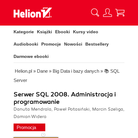
Kategorie
Książki
Ebooki
Kursy video
Audiobooki
Promocje
Nowości
Bestsellery
Darmowe ebooki
Helion.pl
»
Dane
»
Big Data i bazy danych
»
📚 SQL
Server
Serwer SQL 2008. Administracja i
programowanie
Danuta Mendrala, Paweł Potasiński, Marcin Szeliga,
Damian Widera
Promocja