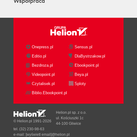
Współpraca
porównanie (170)
Indeksy filtrowane a widoki (173)
Rady dotyczące tworzenia indeksu
filtrowanego (174)
Statystyki filtrowane (176)
Partycjonowanie tabel (dotyczy edycji Enterprise)
(178)
Onepress.pl
Sensus.pl
Tworzenie partycji (179)
Editio.pl
DlaBystrzakow.pl
Zarządzanie partycjami (180)
Bezdroza.pl
Ebookpoint.pl
Eskalacja blokad (182)
Videopoint.pl
Beya.pl
Optymalizator zapytań (185)
Wskazówka OPTIMIZE FOR (185)
Czytalisek.pl
Sploty
Wskazówka FORCESEEK (187)
Biblio.Ebookpoint.pl
Sugerowany plan wykonania zapytania (188)
Parametryzowane zapytania (190)
Helion.pl sp. z o.o.
Rozdział 5. Zarządzanie zasobami i monitorowanie
ul. Kościuszki 1c
© Helion.pl 1991-2026
44-100 Gliwice
pracy serwera (193)
tel. (32) 230-98-63
Wstęp (193)
e-mail:
[wyświetl email]@helion.pl