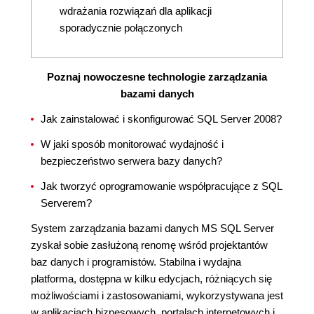
wdrażania rozwiązań dla aplikacji
sporadycznie połączonych
Poznaj nowoczesne technologie zarządzania
bazami danych
Jak zainstalować i skonfigurować SQL Server 2008?
W jaki sposób monitorować wydajność i
bezpieczeństwo serwera bazy danych?
Jak tworzyć oprogramowanie współpracujące z SQL
Serverem?
System zarządzania bazami danych MS SQL Server
zyskał sobie zasłużoną renomę wśród projektantów
baz danych i programistów. Stabilna i wydajna
platforma, dostępna w kilku edycjach, różniących się
możliwościami i zastosowaniami, wykorzystywana jest
w aplikacjach biznesowych, portalach internetowych i