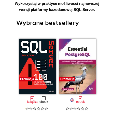
Wykorzystaj w praktyce możliwości najnowszej
wersji platformy bazodanowej SQL Server.
Wybrane bestsellery
Promocja
Promocja
książka
ebook
ebook