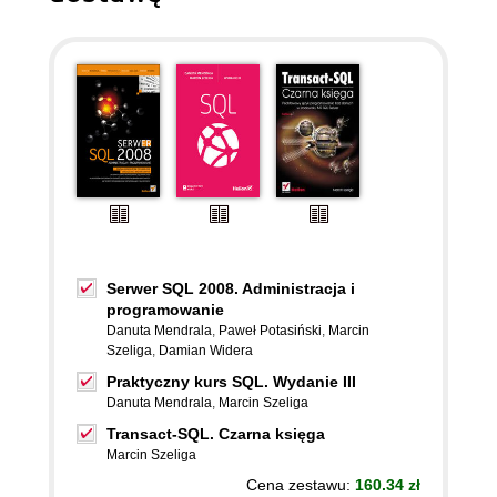
Serwer SQL 2008. Administracja i
programowanie
Danuta Mendrala
,
Paweł Potasiński
,
Marcin
Szeliga
,
Damian Widera
Praktyczny kurs SQL. Wydanie III
Danuta Mendrala
,
Marcin Szeliga
Transact-SQL. Czarna księga
Marcin Szeliga
Cena zestawu:
160.34 zł