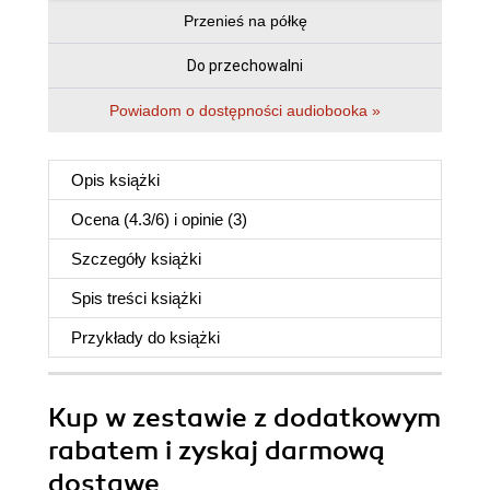
Przenieś na półkę
Do przechowalni
Powiadom o dostępności audiobooka »
Opis
książki
Ocena (
4.3
/
6
) i opinie (3)
Szczegóły
książki
Spis treści
książki
Przykłady do
książki
Kup w zestawie z dodatkowym
rabatem i zyskaj darmową
dostawę