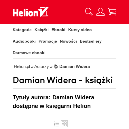
Kategorie
Książki
Ebooki
Kursy video
Audiobooki
Promocje
Nowości
Bestsellery
Darmowe ebooki
Helion.pl
» Autorzy
» 📚
Damian Widera
Damian Widera - książki
Tytuły autora: Damian Widera
dostępne w księgarni Helion