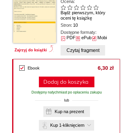
Ocena:
Bądź pierwszym, który
oceni tę książkę
Stron:
10
Dostępne formaty:
PDF
ePub
Mobi
Czytaj fragment
Zajrzyj do książki
6,30 zł
Ebook
Dodaj do koszyka
Dostępny natychmiast po opłaceniu zakupu
lub
Kup na prezent
Kup 1-kliknięciem