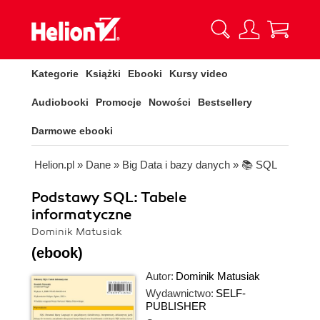
Kategorie
Książki
Ebooki
Kursy video
Audiobooki
Promocje
Nowości
Bestsellery
Darmowe ebooki
Helion.pl
»
Dane
»
Big Data i bazy danych
»
📚 SQL
Podstawy SQL: Tabele
informatyczne
Dominik Matusiak
(ebook)
Autor:
Dominik Matusiak
Wydawnictwo:
SELF-
PUBLISHER