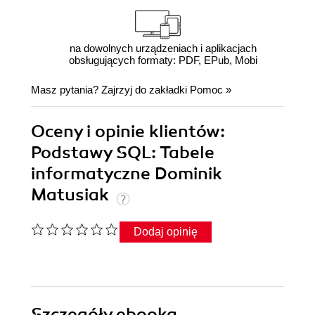
na dowolnych urządzeniach i aplikacjach
obsługujących formaty: PDF, EPub, Mobi
Masz pytania? Zajrzyj do zakładki
Pomoc
»
Oceny i opinie klientów:
Podstawy SQL: Tabele
informatyczne Dominik
Matusiak
Dodaj opinię
Szczegóły
ebooka