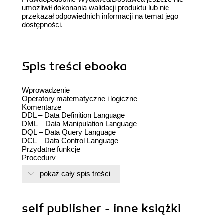
umożliwił dokonania walidacji produktu lub nie
przekazał odpowiednich informacji na temat jego
dostępności.
Spis treści
ebooka
Wprowadzenie
Operatory matematyczne i logiczne
Komentarze
DDL – Data Definition Language
DML – Data Manipulation Language
DQL – Data Query Language
DCL – Data Control Language
Przydatne funkcje
Procedury
Atak typu SQL injection
pokaż cały spis treści
Literatura uzupełniająca
self publisher - inne książki