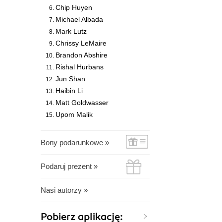
Chip Huyen
Michael Albada
Mark Lutz
Chrissy LeMaire
Brandon Abshire
Rishal Hurbans
Jun Shan
Haibin Li
Matt Goldwasser
Upom Malik
Bony podarunkowe »
Podaruj prezent »
Nasi autorzy »
Pobierz aplikację: