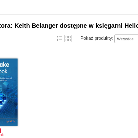
tora: Keith Belanger dostępne w księgarni Heli
Pokaż produkty:
Wszystkie
ok