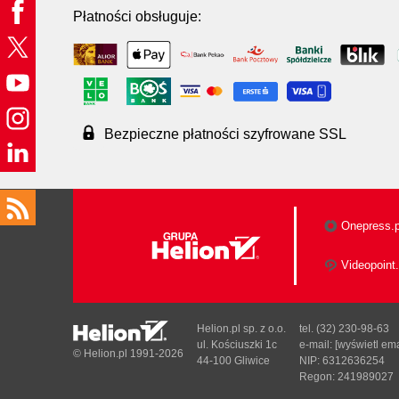
Płatności obsługuje:
Bezpieczne płatności szyfrowane SSL
Onepress.p
Videopoint.
Helion.pl sp. z o.o.
tel. (32) 230-98-63
ul. Kościuszki 1c
e-mail:
[wyświetl ema
© Helion.pl 1991-2026
44-100 Gliwice
NIP: 6312636254
Regon: 241989027