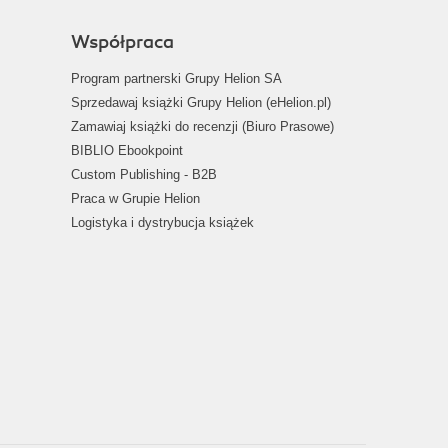
Współpraca
Program partnerski Grupy Helion SA
Sprzedawaj książki Grupy Helion (eHelion.pl)
Zamawiaj książki do recenzji (Biuro Prasowe)
BIBLIO Ebookpoint
Custom Publishing - B2B
Praca w Grupie Helion
Logistyka i dystrybucja książek