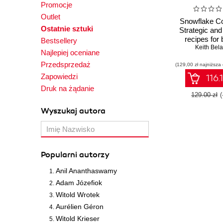
Promocje
Outlet
Snowflake C
Ostatnie sztuki
Strategic and 
recipes for 
Bestsellery
governed, intel
Keith Bel
Najlepiej oceniane
ready data pl
Przedsprzedaż
(129,00 zł najniższa
Second Ed
Zapowiedzi
116.
Druk na żądanie
129.00 zł
Wyszukaj autora
Popularni autorzy
Anil Ananthaswamy
Adam Józefiok
Witold Wrotek
Aurélien Géron
Witold Krieser