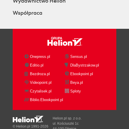
Wydawnictwo Helion
Współpraca
Onepress.pl
Sensus.pl
Editio.pl
DlaBystrzakow.pl
Bezdroza.pl
Ebookpoint.pl
Videopoint.pl
Beya.pl
Czytalisek.pl
Sploty
Biblio.Ebookpoint.pl
Helion.pl sp. z o.o.
ul. Kościuszki 1c
© Helion.pl 1991-2026
44-100 Gliwice