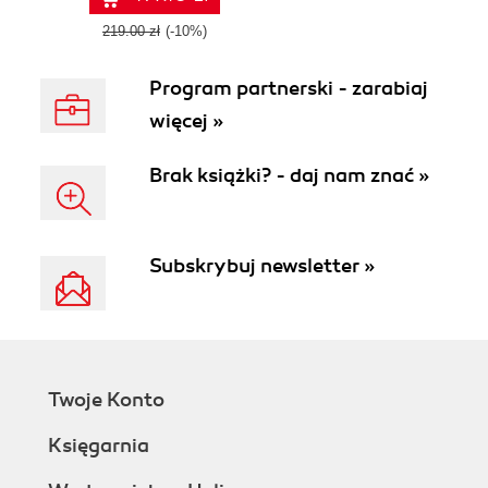
219.00 zł
(-10%)
Program partnerski - zarabiaj
więcej »
Brak książki? - daj nam znać »
Subskrybuj newsletter »
Twoje Konto
Księgarnia