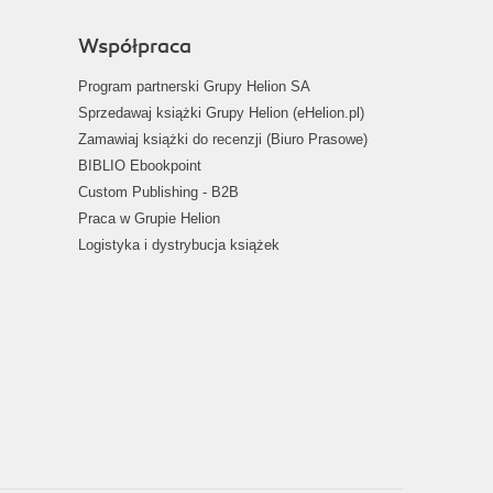
Współpraca
Program partnerski Grupy Helion SA
Sprzedawaj książki Grupy Helion (eHelion.pl)
Zamawiaj książki do recenzji (Biuro Prasowe)
BIBLIO Ebookpoint
Custom Publishing - B2B
Praca w Grupie Helion
Logistyka i dystrybucja książek