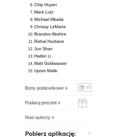
Chip Huyen
Mark Lutz
Michael Albada
Chrissy LeMaire
Brandon Abshire
Rishal Hurbans
Jun Shan
Haibin Li
Matt Goldwasser
Upom Malik
Bony podarunkowe »
Podaruj prezent »
Nasi autorzy »
Pobierz aplikację: