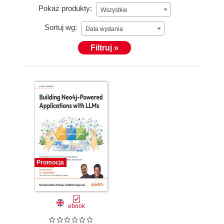
Pokaż produkty:
Wszystkie
Sortuj wg:
Data wydania
Filtruj »
Promocja
ebook