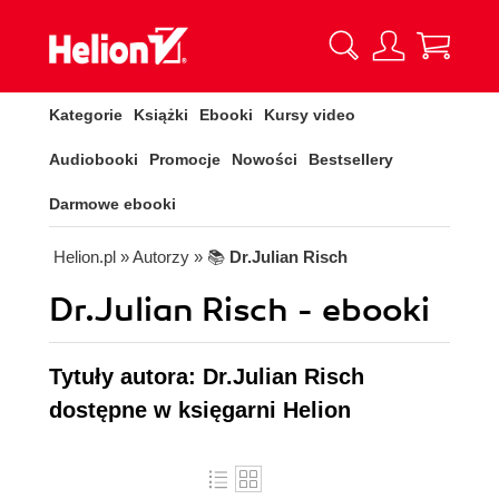
Kategorie
Książki
Ebooki
Kursy video
Audiobooki
Promocje
Nowości
Bestsellery
Darmowe ebooki
Helion.pl
» Autorzy
» 📚
Dr.Julian Risch
Dr.Julian Risch - ebooki
Tytuły autora: Dr.Julian Risch
dostępne w księgarni Helion