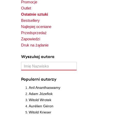
Promocje
Outlet
Ostatnie sztuki
Bestsellery
Najlepiej oceniane
Przedsprzedaż
Zapowiedzi
Druk na żądanie
Wyszukaj autora
Popularni autorzy
Anil Ananthaswamy
Adam Józefiok
Witold Wrotek
Aurélien Géron
Witold Krieser