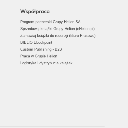
Współpraca
Program partnerski Grupy Helion SA
Sprzedawaj książki Grupy Helion (eHelion.pl)
Zamawiaj książki do recenzji (Biuro Prasowe)
BIBLIO Ebookpoint
Custom Publishing - B2B
Praca w Grupie Helion
Logistyka i dystrybucja książek