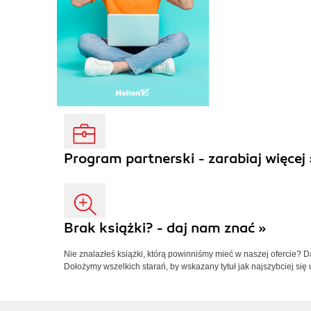
Program partnerski - zarabiaj więcej 
Brak książki? - daj nam znać »
Nie znalazłeś książki, którą powinniśmy mieć w naszej ofercie? 
Dołożymy wszelkich starań, by wskazany tytuł jak najszybciej się 