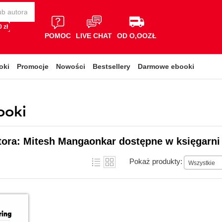
 zł
POMOC
LIVE CHAT
OD O,OOZŁ
oki
Promocje
Nowości
Bestsellery
Darmowe ebooki
ooki
tora: Mitesh Mangaonkar dostępne w księgarni
Pokaż produkty:
Wszystkie