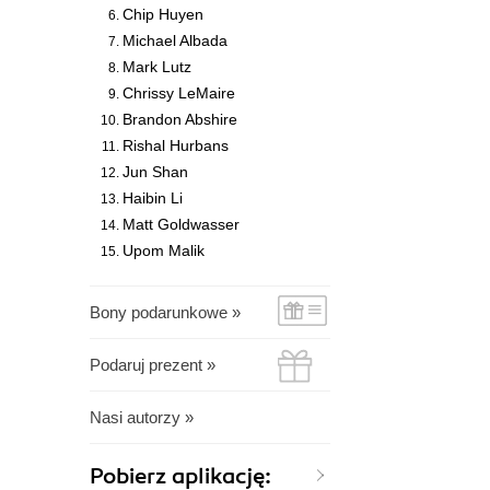
Chip Huyen
Michael Albada
Mark Lutz
Chrissy LeMaire
Brandon Abshire
Rishal Hurbans
Jun Shan
Haibin Li
Matt Goldwasser
Upom Malik
Bony podarunkowe »
Podaruj prezent »
Nasi autorzy »
Pobierz aplikację: