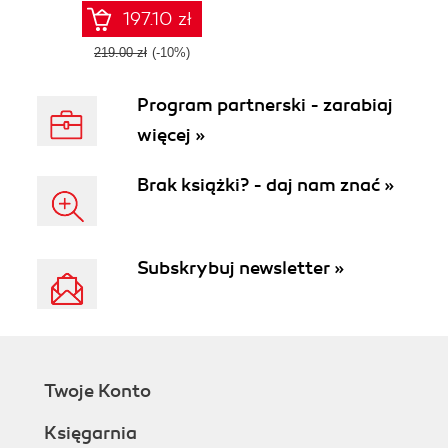
197.10 zł
219.00 zł
(-10%)
Program partnerski - zarabiaj
więcej »
Brak książki? - daj nam znać »
Subskrybuj newsletter »
Twoje Konto
Księgarnia