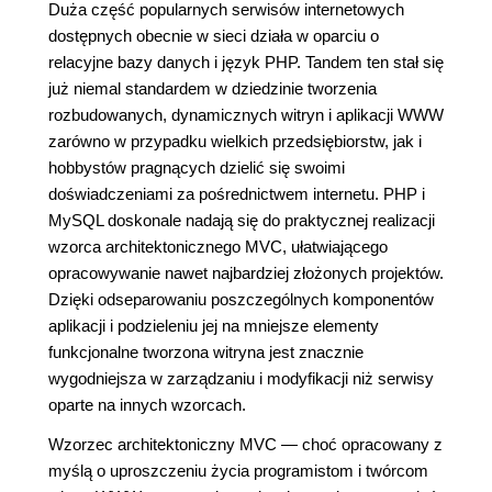
Duża część popularnych serwisów internetowych
dostępnych obecnie w sieci działa w oparciu o
relacyjne bazy danych i język PHP. Tandem ten stał się
już niemal standardem w dziedzinie tworzenia
rozbudowanych, dynamicznych witryn i aplikacji WWW
zarówno w przypadku wielkich przedsiębiorstw, jak i
hobbystów pragnących dzielić się swoimi
doświadczeniami za pośrednictwem internetu. PHP i
MySQL doskonale nadają się do praktycznej realizacji
wzorca architektonicznego MVC, ułatwiającego
opracowywanie nawet najbardziej złożonych projektów.
Dzięki odseparowaniu poszczególnych komponentów
aplikacji i podzieleniu jej na mniejsze elementy
funkcjonalne tworzona witryna jest znacznie
wygodniejsza w zarządzaniu i modyfikacji niż serwisy
oparte na innych wzorcach.
Wzorzec architektoniczny MVC — choć opracowany z
myślą o uproszczeniu życia programistom i twórcom