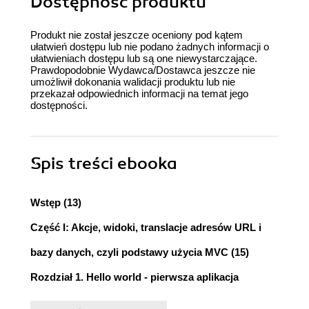
Dostępność produktu
Produkt nie został jeszcze oceniony pod kątem
ułatwień dostępu lub nie podano żadnych informacji o
ułatwieniach dostępu lub są one niewystarczające.
Prawdopodobnie Wydawca/Dostawca jeszcze nie
umożliwił dokonania walidacji produktu lub nie
przekazał odpowiednich informacji na temat jego
dostępności.
Spis treści
ebooka
Wstęp (13)
Część I: Akcje, widoki, translacje adresów URL i
bazy danych, czyli podstawy użycia MVC (15)
Rozdział 1. Hello world - pierwsza aplikacja
korzystająca z MVC (17)