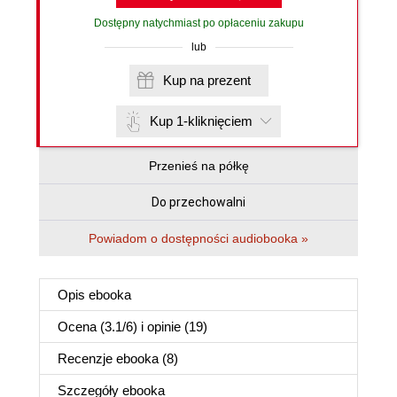
Dostępny natychmiast po opłaceniu zakupu
lub
Kup na prezent
Kup 1-kliknięciem
Przenieś na półkę
Do przechowalni
Powiadom o dostępności audiobooka »
Opis
ebooka
Ocena (
3.1
/
6
) i opinie (19)
Recenzje
ebooka
(8)
Szczegóły
ebooka