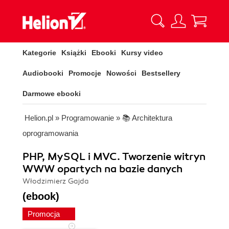
Kategorie
Książki
Ebooki
Kursy video
Audiobooki
Promocje
Nowości
Bestsellery
Darmowe ebooki
Helion.pl
»
Programowanie
»
📚 Architektura
oprogramowania
PHP, MySQL i MVC. Tworzenie witryn
WWW opartych na bazie danych
Włodzimierz Gajda
(ebook)
Promocja