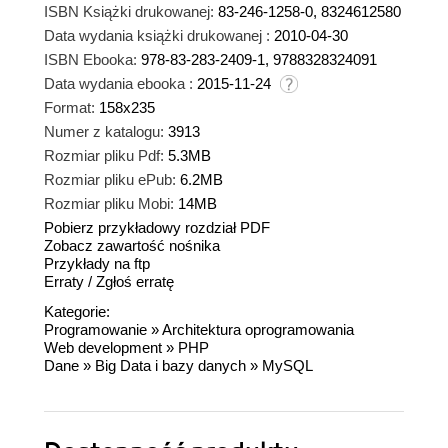
ISBN Książki drukowanej:
83-246-1258-0, 8324612580
Data wydania książki drukowanej :
2010-04-30
ISBN Ebooka:
978-83-283-2409-1, 9788328324091
Data wydania ebooka :
2015-11-24
Format:
158x235
Numer z katalogu:
3913
Rozmiar pliku Pdf:
5.3MB
Rozmiar pliku ePub:
6.2MB
Rozmiar pliku Mobi:
14MB
Pobierz przykładowy rozdział PDF
Zobacz zawartość nośnika
Przykłady na ftp
Erraty
/
Zgłoś erratę
Kategorie:
Programowanie
»
Architektura oprogramowania
Web development
»
PHP
Dane
»
Big Data i bazy danych
»
MySQL