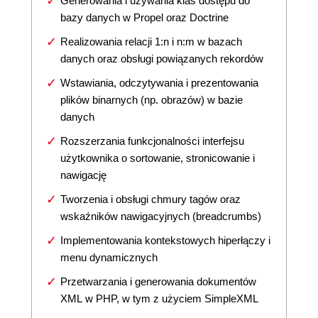
Generowania i używania klas dostępu do
bazy danych w Propel oraz Doctrine
Realizowania relacji 1:n i n:m w bazach
danych oraz obsługi powiązanych rekordów
Wstawiania, odczytywania i prezentowania
plików binarnych (np. obrazów) w bazie
danych
Rozszerzania funkcjonalności interfejsu
użytkownika o sortowanie, stronicowanie i
nawigację
Tworzenia i obsługi chmury tagów oraz
wskaźników nawigacyjnych (breadcrumbs)
Implementowania kontekstowych hiperłączy i
menu dynamicznych
Przetwarzania i generowania dokumentów
XML w PHP, w tym z użyciem SimpleXML