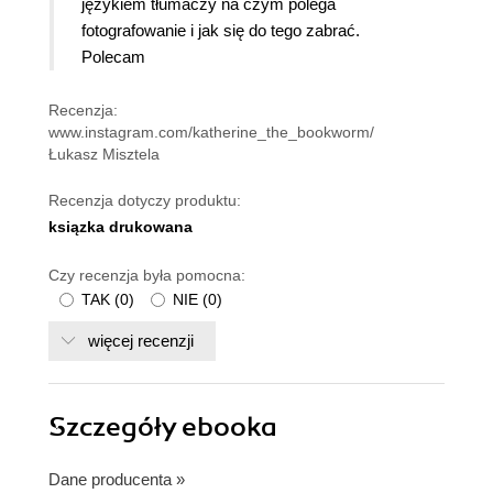
językiem tłumaczy na czym polega
fotografowanie i jak się do tego zabrać.
Polecam
Recenzja:
www.instagram.com/katherine_the_bookworm/
Łukasz Misztela
Recenzja dotyczy produktu:
ksiązka drukowana
Czy recenzja była pomocna:
TAK
(
0
)
NIE
(
0
)
więcej recenzji
Szczegóły
ebooka
Dane producenta
»