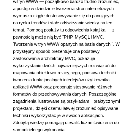
witryn WWW — początkowo bardzo trudno zrozumieć,
a postęp w dziedzinie tworzenia stron internetowych
wymusza ciągłe dostosowywanie się do panujących
na rynku trendów i stałe odświeżanie wiedzy na ten
temat. Pomocą posłuży tu odpowiednia książka — z
pewnością może nią być "PHP, MySQL i MVC.
Tworzenie witryn WWW opartych na bazie danych ". W
przystępny sposób prezentuje ona podstawy
zastosowania architektury MVC, pokazuje
wykorzystanie dwóch najważniejszych rozwiązań do
mapowania obiektowo-relacyjnego, podsuwa techniki
tworzenia funkcjonalnych interfejsów użytkownika
aplikacji WWW oraz proponuje stosowanie różnych
formatów do przechowywania danych. Poszczególne
zagadnienia ilustrowane są przykładami i praktycznymi
projektami, dzięki czemu łatwiej zrozumieć opisywane
techniki i wykorzystać je w swoich aplikacjach.
Zdobytą wiedzę pomagają utrwalić liczne ćwiczenia do
samodzielnego wykonania.