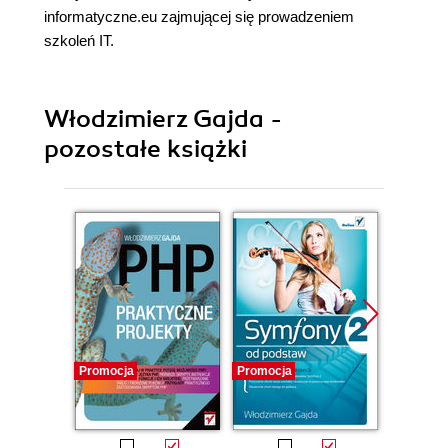
informatyczne.eu
zajmującej się prowadzeniem
szkoleń IT.
Włodzimierz Gajda -
pozostałe książki
Promocja
Promocja
Promocj