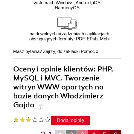
systemach Windows, Android, iOS,
HarmonyOS
na dowolnych urządzeniach i aplikacjach
obsługujących formaty: PDF, EPub, Mobi
Masz pytania? Zajrzyj do zakładki
Pomoc
»
Oceny i opinie klientów: PHP,
MySQL i MVC. Tworzenie
witryn WWW opartych na
bazie danych Włodzimierz
Gajda
Dodaj opinię