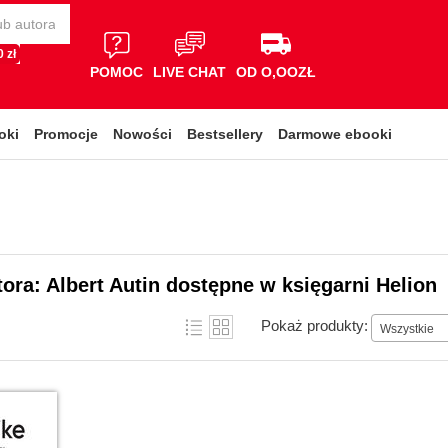
 zł
POMOC
LIVE CHAT
OD O,OOZŁ
oki
Promocje
Nowości
Bestsellery
Darmowe ebooki
tora: Albert Autin dostępne w księgarni Helion
Pokaż produkty:
Wszystkie