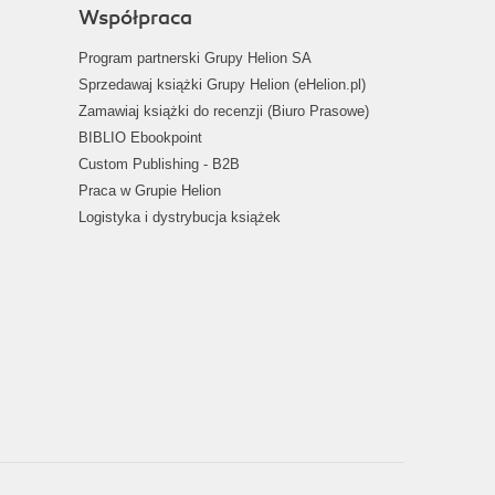
Współpraca
Program partnerski Grupy Helion SA
Sprzedawaj książki Grupy Helion (eHelion.pl)
Zamawiaj książki do recenzji (Biuro Prasowe)
BIBLIO Ebookpoint
Custom Publishing - B2B
Praca w Grupie Helion
Logistyka i dystrybucja książek