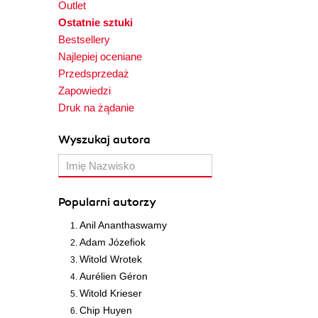
Outlet
Ostatnie sztuki
Bestsellery
Najlepiej oceniane
Przedsprzedaż
Zapowiedzi
Druk na żądanie
Wyszukaj autora
Popularni autorzy
Anil Ananthaswamy
Adam Józefiok
Witold Wrotek
Aurélien Géron
Witold Krieser
Chip Huyen