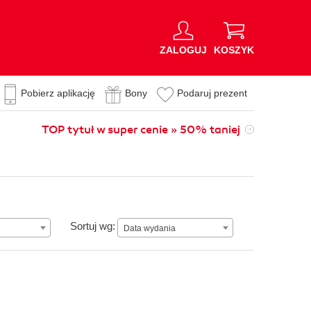
ZALOGUJ
KOSZYK
Pobierz aplikację
Bony
Podaruj prezent
TOP tytuł w super cenie » 50% taniej
Data wydania
Sortuj wg:
Data wydania