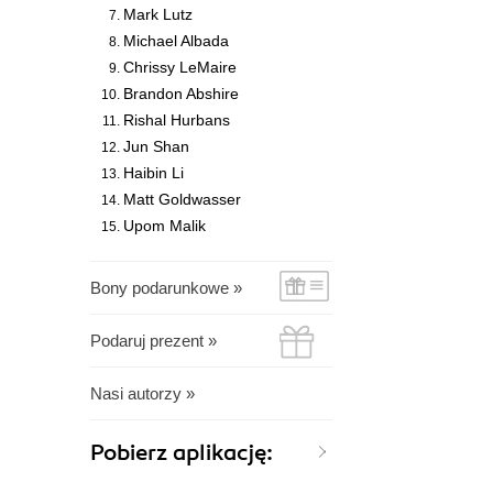
Mark Lutz
Michael Albada
Chrissy LeMaire
Brandon Abshire
Rishal Hurbans
Jun Shan
Haibin Li
Matt Goldwasser
Upom Malik
Bony podarunkowe »
Podaruj prezent »
Nasi autorzy »
Pobierz aplikację: