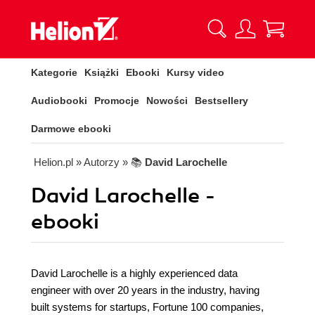
Kategorie
Książki
Ebooki
Kursy video
Audiobooki
Promocje
Nowości
Bestsellery
Darmowe ebooki
Helion.pl
» Autorzy
» 📚
David Larochelle
David Larochelle -
ebooki
David Larochelle is a highly experienced data
engineer with over 20 years in the industry, having
built systems for startups, Fortune 100 companies,