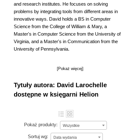
and research institutes. He focuses on solving
problems by integrating tools from different areas in
innovative ways. David holds a BS in Computer
Science from the College of William & Mary, a
Master's in Computer Science from the University of
Virginia, and a Master's in Communication from the
University of Pennsylvania.
[Pokaż więcej]
Tytuły autora: David Larochelle
dostępne w księgarni Helion
Pokaż produkty:
Wszystkie
Sortuj wg:
Data wydania