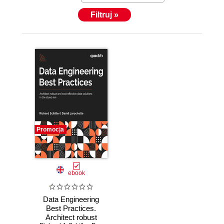
Filtruj »
Promocja
ebook
Data Engineering
Best Practices.
Architect robust