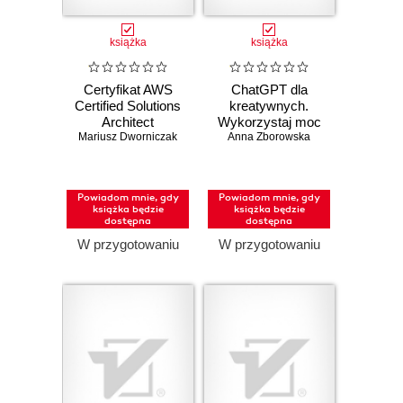
książka
książka
Certyfikat AWS
ChatGPT dla
Certified Solutions
kreatywnych.
Architect
Wykorzystaj moc
Mariusz Dworniczak
Associate.
AI w codziennych
Anna Zborowska
Praktyczny
czynnościach
podręcznik
projektowania w
Powiadom mnie, gdy
Powiadom mnie, gdy
chmurze i
książka będzie
książka będzie
skuteczne
dostępna
dostępna
przygotowanie do
W przygotowaniu
W przygotowaniu
egzaminu SAA-
C03