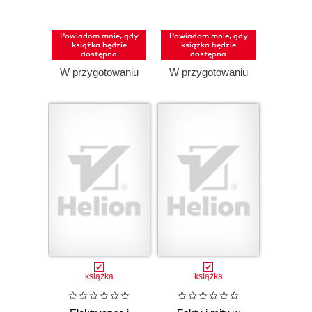
praca pisemna
Powiadom mnie, gdy
Powiadom mnie, gdy
książka będzie
książka będzie
dostępna
dostępna
W przygotowaniu
W przygotowaniu
książka
książka