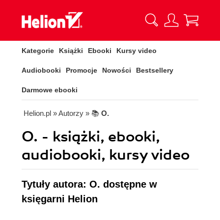
Kategorie
Książki
Ebooki
Kursy video
Audiobooki
Promocje
Nowości
Bestsellery
Darmowe ebooki
Helion.pl
» Autorzy
» 📚
O.
O. - książki, ebooki,
audiobooki, kursy video
Tytuły autora: O. dostępne w
księgarni Helion