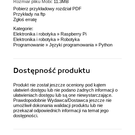
Rozmiar pliku Mobi:
11.3MB
Pobierz przykładowy rozdział PDF
Przykłady na ftp
Zgłoś erratę
Kategorie:
Elektronika i robotyka
»
Raspberry Pi
Elektronika i robotyka
»
Robotyka
Programowanie
»
Języki programowania
»
Python
Dostępność produktu
Produkt nie został jeszcze oceniony pod kątem
ułatwień dostępu lub nie podano żadnych informacji o
ułatwieniach dostępu lub są one niewystarczające.
Prawdopodobnie Wydawca/Dostawca jeszcze nie
umożliwił dokonania walidacji produktu lub nie
przekazał odpowiednich informacji na temat jego
dostępności.