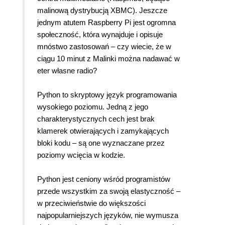
malinową dystrybucją XBMC). Jeszcze
jednym atutem Raspberry Pi jest ogromna
społeczność, która wynajduje i opisuje
mnóstwo zastosowań – czy wiecie, że w
ciągu 10 minut z Malinki można nadawać w
eter własne radio?
Python to skryptowy język programowania
wysokiego poziomu. Jedną z jego
charakterystycznych cech jest brak
klamerek otwierających i zamykających
bloki kodu – są one wyznaczane przez
poziomy wcięcia w kodzie.
Python jest ceniony wśród programistów
przede wszystkim za swoją elastyczność –
w przeciwieństwie do większości
najpopularniejszych języków, nie wymusza