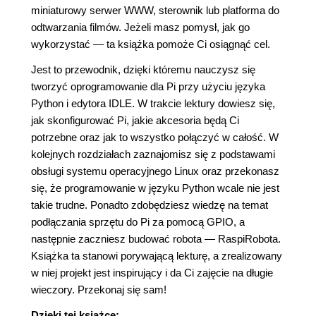
miniaturowy serwer WWW, sterownik lub platforma do
odtwarzania filmów. Jeżeli masz pomysł, jak go
wykorzystać — ta książka pomoże Ci osiągnąć cel.
Jest to przewodnik, dzięki któremu nauczysz się
tworzyć oprogramowanie dla Pi przy użyciu języka
Python i edytora IDLE. W trakcie lektury dowiesz się,
jak skonfigurować Pi, jakie akcesoria będą Ci
potrzebne oraz jak to wszystko połączyć w całość. W
kolejnych rozdziałach zaznajomisz się z podstawami
obsługi systemu operacyjnego Linux oraz przekonasz
się, że programowanie w języku Python wcale nie jest
takie trudne. Ponadto zdobędziesz wiedzę na temat
podłączania sprzętu do Pi za pomocą GPIO, a
następnie zaczniesz budować robota — RaspiRobota.
Książka ta stanowi porywającą lekturę, a zrealizowany
w niej projekt jest inspirujący i da Ci zajęcie na długie
wieczory. Przekonaj się sam!
Dzięki tej książce: