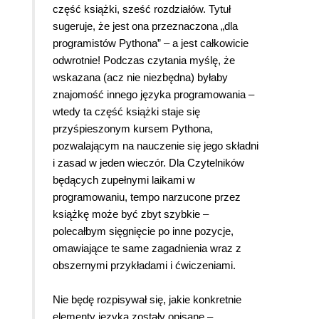
część książki, sześć rozdziałów. Tytuł
sugeruje, że jest ona przeznaczona „dla
programistów Pythona” – a jest całkowicie
odwrotnie! Podczas czytania myślę, że
wskazana (acz nie niezbędna) byłaby
znajomość innego języka programowania –
wtedy ta część książki staje się
przyśpieszonym kursem Pythona,
pozwalającym na nauczenie się jego składni
i zasad w jeden wieczór. Dla Czytelników
będących zupełnymi laikami w
programowaniu, tempo narzucone przez
książkę może być zbyt szybkie –
polecałbym sięgnięcie po inne pozycje,
omawiające te same zagadnienia wraz z
obszernymi przykładami i ćwiczeniami.
Nie będę rozpisywał się, jakie konkretnie
elementy języka zostały opisane –