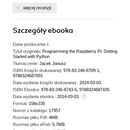
więcej recenzji
Szczegóły
ebooka
Dane producenta
»
Tytuł oryginału:
Programming the Raspberry Pi: Getting
Started with Python
Tłumaczenie:
Jacek Janusz
ISBN Książki drukowanej:
978-83-246-8709-1,
9788324687091
Data wydania książki drukowanej :
2014-03-03
ISBN Ebooka:
978-83-246-8743-5, 9788324687435
Data wydania ebooka :
2014-03-03
Format:
158x235
Numer z katalogu:
17957
Rozmiar pliku Pdf:
4MB
Rozmiar pliku ePub:
5.7MB