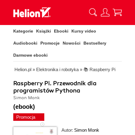
Kategorie
Książki
Ebooki
Kursy video
Audiobooki
Promocje
Nowości
Bestsellery
Darmowe ebooki
Helion.pl
»
Elektronika i robotyka
»
📚 Raspberry Pi
Raspberry Pi. Przewodnik dla
programistów Pythona
Simon Monk
(ebook)
Promocja
Autor:
Simon Monk