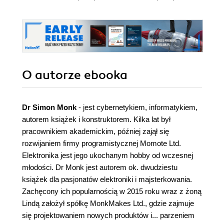
O autorze
ebooka
Dr Simon Monk
- jest cybernetykiem, informatykiem,
autorem książek i konstruktorem. Kilka lat był
pracownikiem akademickim, później zajął się
rozwijaniem firmy programistycznej Momote Ltd.
Elektronika jest jego ukochanym hobby od wczesnej
młodości. Dr Monk jest autorem ok. dwudziestu
książek dla pasjonatów elektroniki i majsterkowania.
Zachęcony ich popularnością w 2015 roku wraz z żoną
Lindą założył spółkę MonkMakes Ltd., gdzie zajmuje
się projektowaniem nowych produktów i... parzeniem