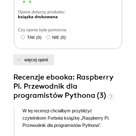
Opinia dotyczy produktu:
ksiązka drukowana
Czy opinia była pomocna:
TAK
(
0
)
NIE
(
0
)
więcej opinii
Recenzje
ebooka
: Raspberry
Pi. Przewodnik dla
programistów Pythona (3)
W tej recenzji chciałbym przybliżyć
czytelnikom Forbota książkę „Raspberry Pi.
Przewodnik dla programistów Pythona”.