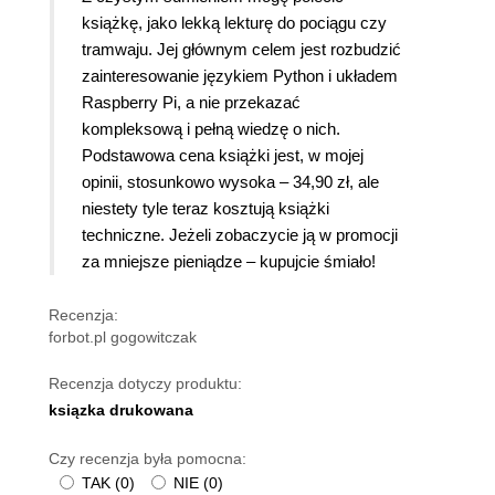
książkę, jako lekką lekturę do pociągu czy
tramwaju. Jej głównym celem jest rozbudzić
zainteresowanie językiem Python i układem
Raspberry Pi, a nie przekazać
kompleksową i pełną wiedzę o nich.
Podstawowa cena książki jest, w mojej
opinii, stosunkowo wysoka – 34,90 zł, ale
niestety tyle teraz kosztują książki
techniczne. Jeżeli zobaczycie ją w promocji
za mniejsze pieniądze – kupujcie śmiało!
Recenzja:
forbot.pl gogowitczak
Recenzja dotyczy produktu:
ksiązka drukowana
Czy recenzja była pomocna:
TAK
(
0
)
NIE
(
0
)