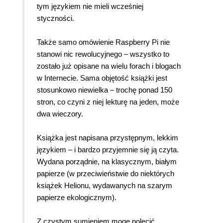
tym językiem nie mieli wcześniej
styczności.
Także samo omówienie Raspberry Pi nie
stanowi nic rewolucyjnego – wszystko to
zostało już opisane na wielu forach i blogach
w Internecie. Sama objętość książki jest
stosunkowo niewielka – trochę ponad 150
stron, co czyni z niej lekturę na jeden, może
dwa wieczory.
Książka jest napisana przystępnym, lekkim
językiem – i bardzo przyjemnie się ją czyta.
Wydana porządnie, na klasycznym, białym
papierze (w przeciwieństwie do niektórych
książek Helionu, wydawanych na szarym
papierze ekologicznym).
Z czystym sumieniem mogę polecić