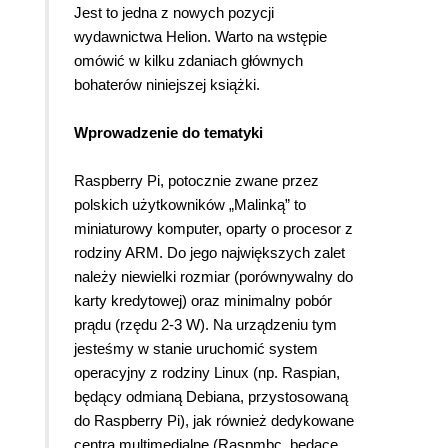
Jest to jedna z nowych pozycji
wydawnictwa Helion. Warto na wstępie
omówić w kilku zdaniach głównych
bohaterów niniejszej książki.
Wprowadzenie do tematyki
Raspberry Pi, potocznie zwane przez
polskich użytkowników „Malinką” to
miniaturowy komputer, oparty o procesor z
rodziny ARM. Do jego największych zalet
należy niewielki rozmiar (porównywalny do
karty kredytowej) oraz minimalny pobór
prądu (rzędu 2-3 W). Na urządzeniu tym
jesteśmy w stanie uruchomić system
operacyjny z rodziny Linux (np. Raspian,
będący odmianą Debiana, przystosowaną
do Raspberry Pi), jak również dedykowane
centra multimedialne (Raspmbc, będące