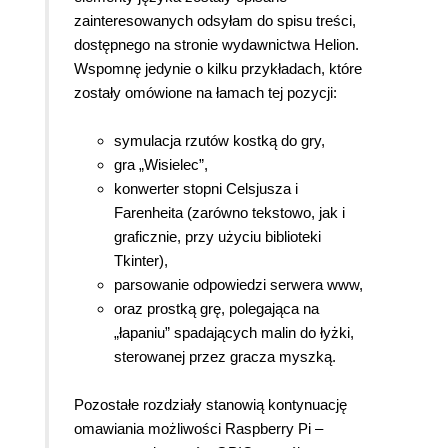
zainteresowanych odsyłam do spisu treści,
dostępnego na stronie wydawnictwa Helion.
Wspomnę jedynie o kilku przykładach, które
zostały omówione na łamach tej pozycji:
symulacja rzutów kostką do gry,
gra „Wisielec”,
konwerter stopni Celsjusza i
Farenheita (zarówno tekstowo, jak i
graficznie, przy użyciu biblioteki
Tkinter),
parsowanie odpowiedzi serwera www,
oraz prostką grę, polegająca na
„łapaniu” spadających malin do łyżki,
sterowanej przez gracza myszką.
Pozostałe rozdziały stanowią kontynuację
omawiania możliwości Raspberry Pi –