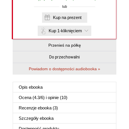
lub
Kup na prezent
Kup 1-kliknięciem
Przenieś na półkę
Do przechowalni
Powiadom o dostępności audiobooka »
Opis
ebooka
Ocena (
4.3
/
6
) i opinie (10)
Recenzje
ebooka
(3)
Szczegóły
ebooka
Dostępność produktu