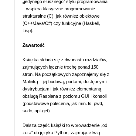
„jedynego słusznego” stylu programowania
– wspiera klasyczne programowanie
strukturalne (C), jak również obiektowe
(C++/Java/C#) czy funkcyjne (Haskell,
Lisp).
Zawartość
Książka składa się z dwunastu rozdziałów,
zajmujących łącznie trochę ponad 150
stron. Na początkowych zapoznajemy się z
Malinką – jej budową, portami, dostępnymi
dystrybucjami, jak również elementarną
obsługą Raspiana z poziomu GUI i konsoli
(podstawowe polecenia, jak min. ls, pwd,
sudo, apt-get).
Dalsza część książki to wprowadzenie „od
zera” do języka Python, zajmujące lwią