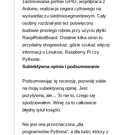
zastosowania portów GPIO, współpraca z
Arduino, realizacja zegara cyfrowego na
wyświetlaczu siedmiosegmentowym. Cały
osobny rozdział jest też poświęcony
budowie prostego robota przy użyciu płytki
RaspiRobotBoard. Ostatnie kilka stron to
przydatny drogowskaz, gdzie szukać więcej
informacji o Linuksie, Raspberry Pi czy
Pythonie.
Subiektywna opinia i podsumowanie
Podsumowując tę recenzję, pozwolę sobie
na moją subiektywną opinię. Jest
pozytywna, ale… To nie to, czego się
spodziewałem. Winię za to całkowicie
błędny tytuł książki.
Nie jest ona przeznaczona „dla
programistów Pythona”, a dla ludzi, którzy z