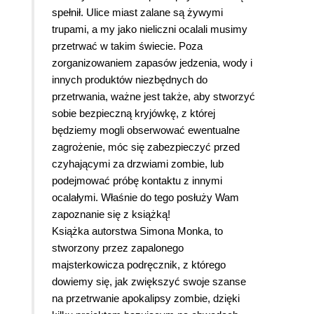
spełnił. Ulice miast zalane są żywymi
trupami, a my jako nieliczni ocalali musimy
przetrwać w takim świecie. Poza
zorganizowaniem zapasów jedzenia, wody i
innych produktów niezbędnych do
przetrwania, ważne jest także, aby stworzyć
sobie bezpieczną kryjówkę, z której
będziemy mogli obserwować ewentualne
zagrożenie, móc się zabezpieczyć przed
czyhającymi za drzwiami zombie, lub
podejmować próbę kontaktu z innymi
ocalałymi. Właśnie do tego posłuży Wam
zapoznanie się z książką!
Książka autorstwa Simona Monka, to
stworzony przez zapalonego
majsterkowicza podręcznik, z którego
dowiemy się, jak zwiększyć swoje szanse
na przetrwanie apokalipsy zombie, dzięki