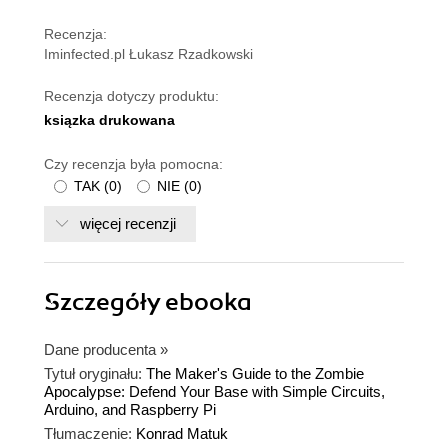
Recenzja:
Iminfected.pl Łukasz Rzadkowski
Recenzja dotyczy produktu:
ksiązka drukowana
Czy recenzja była pomocna:
TAK
(
0
)
NIE
(
0
)
więcej recenzji
Szczegóły
ebooka
Dane producenta
»
Tytuł oryginału:
The Maker's Guide to the Zombie
Apocalypse: Defend Your Base with Simple Circuits,
Arduino, and Raspberry Pi
Tłumaczenie:
Konrad Matuk