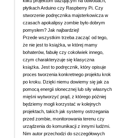
kilku projektom bazującym na obwodach,
płytkach Arduino czy Raspberry Pi. Czy
stworzenie podręcznika majsterkowicza w
czasach apokalipsy zombie było dobrym
pomysłem? Jak najbardziej!
Przede wszystkim trzeba zacząć od tego,
że nie jest to książka, w której mamy
bohaterów, fabułę czy cokolwiek innego,
czym charakteryzuje się klasyczna
książka. Jest to podręcznik, który opisuje
proces tworzenia konkretnego projektu krok
po kroku. Dzięki niemu dowiemy się jak za
pomocą energii słonecznej lub siły własnych
mięśni wytworzyć prąd, z którego później
będziemy mogli korzystać w kolejnych
projektach, takich jak systemy ostrzegania
przed zombie, monitorowania terenu czy
urządzenia do komunikacji z innymi ludźmi.
Nim autor przechodzi do szczegółowych