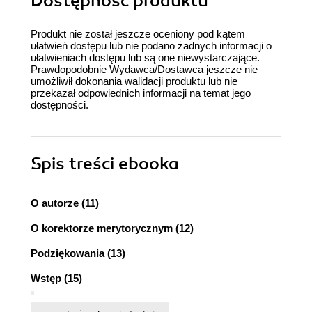
Dostępność produktu
Produkt nie został jeszcze oceniony pod kątem
ułatwień dostępu lub nie podano żadnych informacji o
ułatwieniach dostępu lub są one niewystarczające.
Prawdopodobnie Wydawca/Dostawca jeszcze nie
umożliwił dokonania walidacji produktu lub nie
przekazał odpowiednich informacji na temat jego
dostępności.
Spis treści
ebooka
O autorze (11)
O korektorze merytorycznym (12)
Podziękowania (13)
Wstęp (15)
Najważniejsze umiejętności majsterkowicza