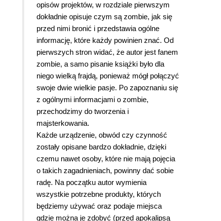
opisów projektów, w rozdziale pierwszym
dokładnie opisuje czym są zombie, jak się
przed nimi bronić i przedstawia ogólne
informację, które każdy powinien znać. Od
pierwszych stron widać, że autor jest fanem
zombie, a samo pisanie książki było dla
niego wielką frajdą, ponieważ mógł połączyć
swoje dwie wielkie pasje. Po zapoznaniu się
z ogólnymi informacjami o zombie,
przechodzimy do tworzenia i
majsterkowania.
Każde urządzenie, obwód czy czynność
zostały opisane bardzo dokładnie, dzięki
czemu nawet osoby, które nie mają pojęcia
o takich zagadnieniach, powinny dać sobie
radę. Na początku autor wymienia
wszystkie potrzebne produkty, których
będziemy używać oraz podaje miejsca
gdzie można je zdobyć (przed apokalipsą