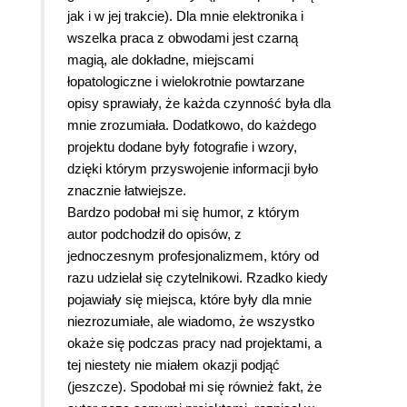
jak i w jej trakcie). Dla mnie elektronika i
wszelka praca z obwodami jest czarną
magią, ale dokładne, miejscami
łopatologiczne i wielokrotnie powtarzane
opisy sprawiały, że każda czynność była dla
mnie zrozumiała. Dodatkowo, do każdego
projektu dodane były fotografie i wzory,
dzięki którym przyswojenie informacji było
znacznie łatwiejsze.
Bardzo podobał mi się humor, z którym
autor podchodził do opisów, z
jednoczesnym profesjonalizmem, który od
razu udzielał się czytelnikowi. Rzadko kiedy
pojawiały się miejsca, które były dla mnie
niezrozumiałe, ale wiadomo, że wszystko
okaże się podczas pracy nad projektami, a
tej niestety nie miałem okazji podjąć
(jeszcze). Spodobał mi się również fakt, że