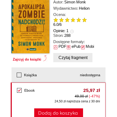
Autor:
Simon Monk
Wydawnictwo:
Helion
Ocena:
6.0
/
6
Opinie:
1
Stron:
288
Dostępne formaty:
PDF
ePub
Mobi
Czytaj fragment
Zajrzyj do książki
Książka
niedostępna
25,97 zł
Ebook
49,00 zł
(-47%)
24,50 zł najniższa cena z 30 dni
Dodaj do koszyka