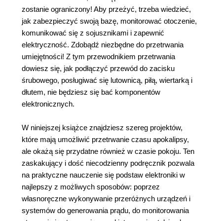
zostanie ograniczony! Aby przeżyć, trzeba wiedzieć,
jak zabezpieczyć swoją bazę, monitorować otoczenie,
komunikować się z sojusznikami i zapewnić
elektryczność. Zdobądź niezbędne do przetrwania
umiejętności! Z tym przewodnikiem przetrwania
dowiesz się, jak podłączyć przewód do zacisku
śrubowego, posługiwać się lutownicą, piłą, wiertarką i
dłutem, nie będziesz się bać komponentów
elektronicznych.
W niniejszej książce znajdziesz szereg projektów,
które mają umożliwić przetrwanie czasu apokalipsy,
ale okażą się przydatne również w czasie pokoju. Ten
zaskakujący i dość niecodzienny podręcznik pozwala
na praktyczne nauczenie się podstaw elektroniki w
najlepszy z możliwych sposobów: poprzez
własnoręczne wykonywanie przeróżnych urządzeń i
systemów do generowania prądu, do monitorowania