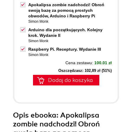
Apokalipsa zombie nadchodzi! Obroń
swoją bazę za pomocą prostych
obwodów, Arduino i Raspberry Pi
Simon Monk
Arduino dla początkujących. Kolejny
krok. Wydanie II
Simon Monk
Raspberry Pi. Receptury. Wydanie III
Simon Monk
Cena zestawu:
100.01 zł
Oszczędzasz: 102,89 zł (51%)
Dodaj do koszyka
Opis
ebooka
: Apokalipsa
zombie nadchodzi! Obroń