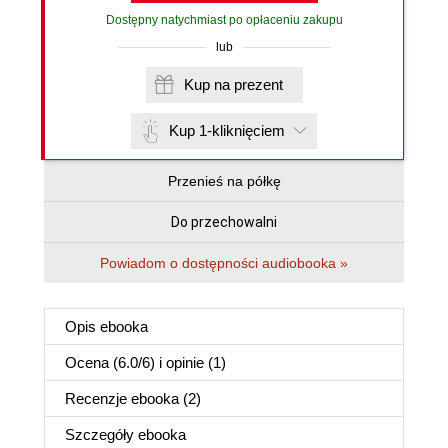
Dostępny natychmiast po opłaceniu zakupu
lub
Kup na prezent
Kup 1-kliknięciem
Przenieś na półkę
Do przechowalni
Powiadom o dostępności audiobooka »
Opis
ebooka
Ocena (
6.0
/
6
) i opinie (1)
Recenzje
ebooka
(2)
Szczegóły
ebooka