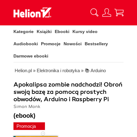
Kategorie
Książki
Ebooki
Kursy video
Audiobooki
Promocje
Nowości
Bestsellery
Darmowe ebooki
Helion.pl
»
Elektronika i robotyka
»
📚 Arduino
Apokalipsa zombie nadchodzi! Obroń
swoją bazę za pomocą prostych
obwodów, Arduino i Raspberry Pi
Simon Monk
(ebook)
Promocja