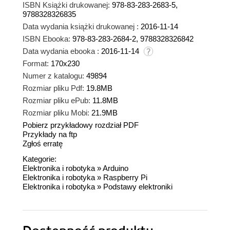
ISBN Książki drukowanej:
978-83-283-2683-5,
9788328326835
Data wydania książki drukowanej :
2016-11-14
ISBN Ebooka:
978-83-283-2684-2, 9788328326842
Data wydania ebooka :
2016-11-14
Format:
170x230
Numer z katalogu:
49894
Rozmiar pliku Pdf:
19.8MB
Rozmiar pliku ePub:
11.8MB
Rozmiar pliku Mobi:
21.9MB
Pobierz przykładowy rozdział PDF
Przykłady na ftp
Zgłoś erratę
Kategorie:
Elektronika i robotyka
»
Arduino
Elektronika i robotyka
»
Raspberry Pi
Elektronika i robotyka
»
Podstawy elektroniki