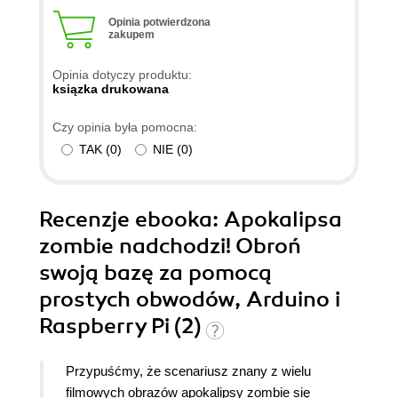
Opinia potwierdzona
zakupem
Opinia dotyczy produktu:
ksiązka drukowana
Czy opinia była pomocna:
TAK
(
0
)
NIE
(
0
)
Recenzje
ebooka
: Apokalipsa
zombie nadchodzi! Obroń
swoją bazę za pomocą
prostych obwodów, Arduino i
Raspberry Pi (2)
Przypuśćmy, że scenariusz znany z wielu
filmowych obrazów apokalipsy zombie się