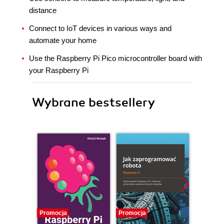
distance
Connect to IoT devices in various ways and
automate your home
Use the Raspberry Pi Pico microcontroller board with
your Raspberry Pi
Wybrane bestsellery
Promocja
Promocja
Promocj