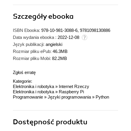
Szczegóły
ebooka
ISBN Ebooka:
978-10-981-3088-6, 9781098130886
Data wydania ebooka :
2022-12-08
Język publikacji:
angielski
Rozmiar pliku ePub:
46.3MB
Rozmiar pliku Mobi:
82.2MB
Zgłoś erratę
Kategorie:
Elektronika i robotyka
»
Internet Rzeczy
Elektronika i robotyka
»
Raspberry Pi
Programowanie
»
Języki programowania
»
Python
Dostępność produktu