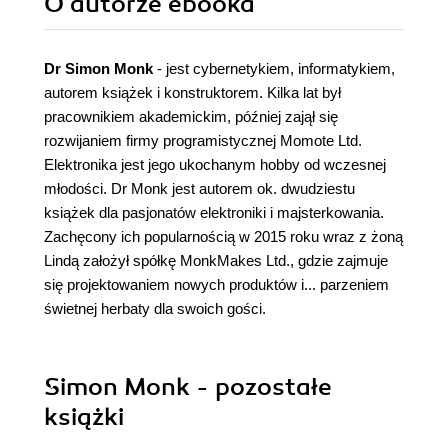
O autorze
ebooka
Dr Simon Monk
- jest cybernetykiem, informatykiem,
autorem książek i konstruktorem. Kilka lat był
pracownikiem akademickim, później zajął się
rozwijaniem firmy programistycznej Momote Ltd.
Elektronika jest jego ukochanym hobby od wczesnej
młodości. Dr Monk jest autorem ok. dwudziestu
książek dla pasjonatów elektroniki i majsterkowania.
Zachęcony ich popularnością w 2015 roku wraz z żoną
Lindą założył spółkę MonkMakes Ltd., gdzie zajmuje
się projektowaniem nowych produktów i... parzeniem
świetnej herbaty dla swoich gości.
Simon Monk - pozostałe
książki