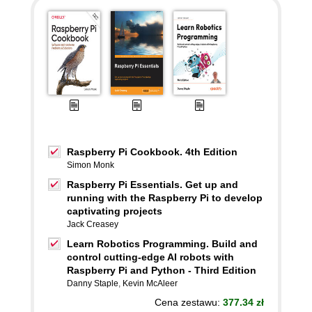
Raspberry Pi Cookbook. 4th Edition
Simon Monk
Raspberry Pi Essentials. Get up and
running with the Raspberry Pi to develop
captivating projects
Jack Creasey
Learn Robotics Programming. Build and
control cutting-edge AI robots with
Raspberry Pi and Python - Third Edition
Danny Staple
,
Kevin McAleer
Cena zestawu:
377.34 zł