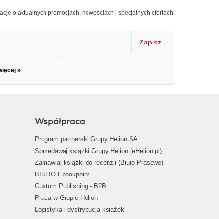
macje o aktualnych promocjach, nowościach i specjalnych ofertach
Zapisz
il informacje o zniżkach, promocjach
więcej »
Współpraca
Program partnerski Grupy Helion SA
Sprzedawaj książki Grupy Helion (eHelion.pl)
Zamawiaj książki do recenzji (Biuro Prasowe)
BIBLIO Ebookpoint
Custom Publishing - B2B
Praca w Grupie Helion
Logistyka i dystrybucja książek