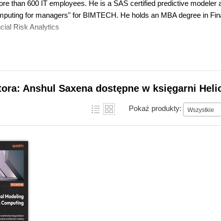
ore than 600 IT employees. He is a SAS certified predictive modeler a
puting for managers" for BIMTECH. He holds an MBA degree in Fina
cial Risk Analytics
tora: Anshul Saxena dostępne w księgarni Heli
Pokaż produkty:
Wszystkie