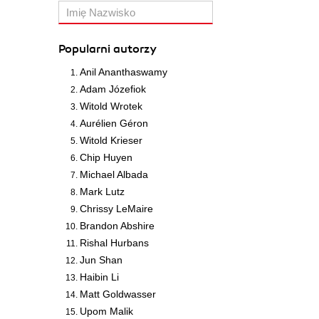
Popularni autorzy
Anil Ananthaswamy
Adam Józefiok
Witold Wrotek
Aurélien Géron
Witold Krieser
Chip Huyen
Michael Albada
Mark Lutz
Chrissy LeMaire
Brandon Abshire
Rishal Hurbans
Jun Shan
Haibin Li
Matt Goldwasser
Upom Malik