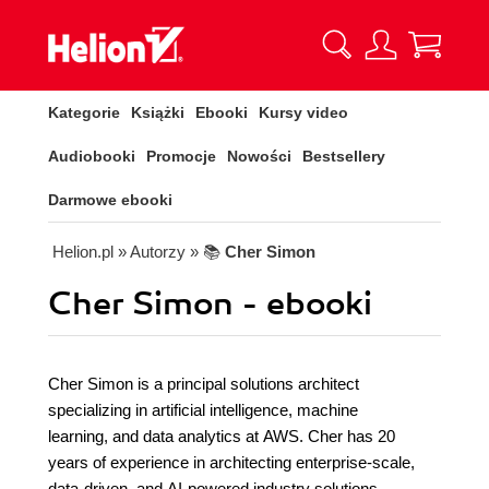
Kategorie
Książki
Ebooki
Kursy video
Audiobooki
Promocje
Nowości
Bestsellery
Darmowe ebooki
Helion.pl
» Autorzy
» 📚
Cher Simon
Cher Simon - ebooki
Cher Simon is a principal solutions architect
specializing in artificial intelligence, machine
learning, and data analytics at AWS. Cher has 20
years of experience in architecting enterprise-scale,
data-driven, and AI-powered industry solutions.