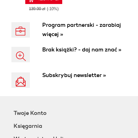
139.00 zł
(-10%)
Program partnerski - zarabiaj
więcej »
Brak książki? - daj nam znać »
Subskrybuj newsletter »
Twoje Konto
Księgarnia