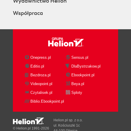
Wydawnictwo Helion
Współpraca
Onepress.pl
Sensus.pl
Editio.pl
DlaBystrzakow.pl
Bezdroza.pl
Ebookpoint.pl
Videopoint.pl
Beya.pl
Czytalisek.pl
Sploty
Biblio.Ebookpoint.pl
Helion.pl sp. z o.o.
ul. Kościuszki 1c
© Helion.pl 1991-2026
44-100 Gliwice