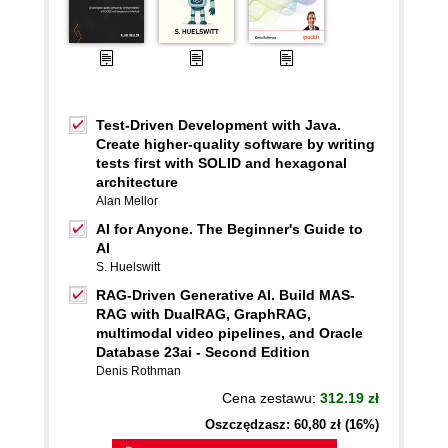
Test-Driven Development with Java.
Create higher-quality software by writing
tests first with SOLID and hexagonal
architecture
Alan Mellor
AI for Anyone. The Beginner's Guide to
AI
S. Huelswitt
RAG-Driven Generative AI. Build MAS-
RAG with DualRAG, GraphRAG,
multimodal video pipelines, and Oracle
Database 23ai - Second Edition
Denis Rothman
Cena zestawu:
312.19 zł
Oszczędzasz: 60,80 zł (16%)