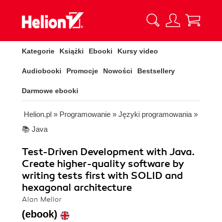
Kategorie
Książki
Ebooki
Kursy video
Audiobooki
Promocje
Nowości
Bestsellery
Darmowe ebooki
Helion.pl
»
Programowanie
»
Języki programowania
»
📚 Java
Test-Driven Development with Java.
Create higher-quality software by
writing tests first with SOLID and
hexagonal architecture
Alan Mellor
(ebook)