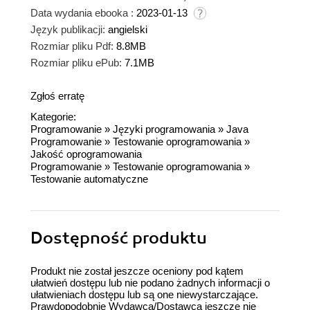
Data wydania ebooka :
2023-01-13
Język publikacji:
angielski
Rozmiar pliku Pdf:
8.8MB
Rozmiar pliku ePub:
7.1MB
Zgłoś erratę
Kategorie:
Programowanie
»
Języki programowania
»
Java
Programowanie
»
Testowanie oprogramowania
»
Jakość oprogramowania
Programowanie
»
Testowanie oprogramowania
»
Testowanie automatyczne
Dostępność produktu
Produkt nie został jeszcze oceniony pod kątem
ułatwień dostępu lub nie podano żadnych informacji o
ułatwieniach dostępu lub są one niewystarczające.
Prawdopodobnie Wydawca/Dostawca jeszcze nie