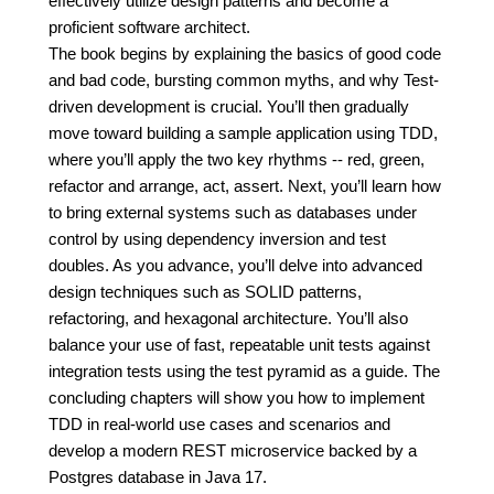
effectively utilize design patterns and become a
proficient software architect.
The book begins by explaining the basics of good code
and bad code, bursting common myths, and why Test-
driven development is crucial. You’ll then gradually
move toward building a sample application using TDD,
where you’ll apply the two key rhythms -- red, green,
refactor and arrange, act, assert. Next, you’ll learn how
to bring external systems such as databases under
control by using dependency inversion and test
doubles. As you advance, you’ll delve into advanced
design techniques such as SOLID patterns,
refactoring, and hexagonal architecture. You’ll also
balance your use of fast, repeatable unit tests against
integration tests using the test pyramid as a guide. The
concluding chapters will show you how to implement
TDD in real-world use cases and scenarios and
develop a modern REST microservice backed by a
Postgres database in Java 17.