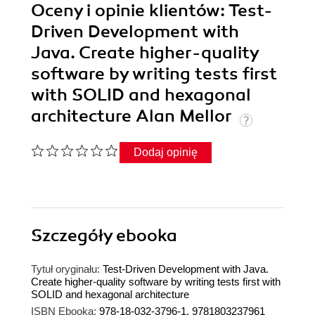
Oceny i opinie klientów: Test-
Driven Development with
Java. Create higher-quality
software by writing tests first
with SOLID and hexagonal
architecture Alan Mellor
Dodaj opinię
Szczegóły
ebooka
Tytuł oryginału:
Test-Driven Development with Java.
Create higher-quality software by writing tests first with
SOLID and hexagonal architecture
ISBN Ebooka:
978-18-032-3796-1, 9781803237961