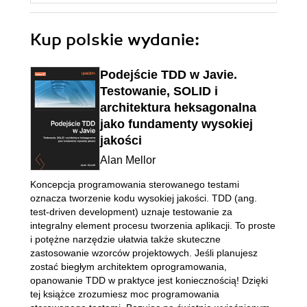
Kup polskie wydanie:
Podejście TDD w Javie.
Testowanie, SOLID i
architektura heksagonalna
jako fundamenty wysokiej
jakości
Alan Mellor
Koncepcja programowania sterowanego testami
oznacza tworzenie kodu wysokiej jakości. TDD (ang.
test-driven development) uznaje testowanie za
integralny element procesu tworzenia aplikacji. To proste
i potężne narzędzie ułatwia także skuteczne
zastosowanie wzorców projektowych. Jeśli planujesz
zostać biegłym architektem oprogramowania,
opanowanie TDD w praktyce jest koniecznością! Dzięki
tej książce zrozumiesz moc programowania