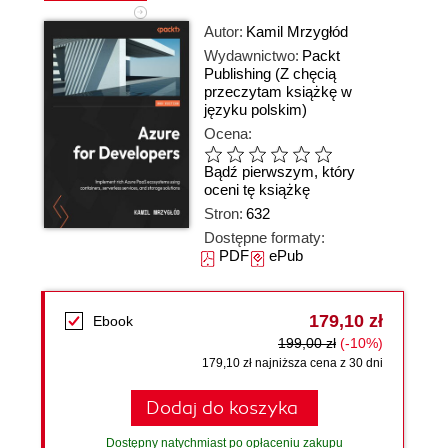
Autor:
Kamil Mrzygłód
Wydawnictwo:
Packt
Publishing
(Z chęcią
przeczytam książkę w
języku polskim)
Ocena:
Bądź pierwszym, który
oceni tę książkę
Stron:
632
Dostępne formaty:
PDF
ePub
179,10 zł
Ebook
199,00 zł
(-10%)
179,10 zł najniższa cena z 30 dni
Dodaj do koszyka
Dostępny natychmiast po opłaceniu zakupu