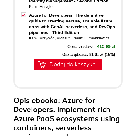
identity management - Second Edition
Kamil Mrzygłód
Azure for Developers. The definitive
guide to creating secure, scalable Azure
apps with GenAI, serverless, and DevOps
pipelines - Third Edition
Kamil Mrzygłód
,
Michal "Furman" Furmankiewicz
Cena zestawu:
415.99 zł
Oszczędzasz: 81,01 zł (16%)
Dodaj do koszyka
Opis
ebooka
: Azure for
Developers. Implement rich
Azure PaaS ecosystems using
containers, serverless