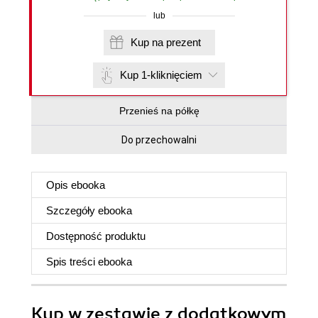
lub
Kup na prezent
Kup 1-kliknięciem
Przenieś na półkę
Do przechowalni
Opis
ebooka
Szczegóły
ebooka
Dostępność produktu
Spis treści
ebooka
Kup w zestawie z dodatkowym