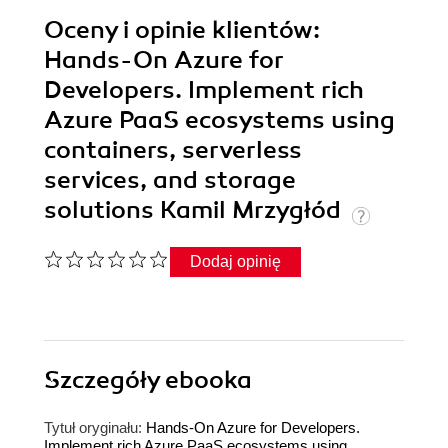
Oceny i opinie klientów:
Hands-On Azure for
Developers. Implement rich
Azure PaaS ecosystems using
containers, serverless
services, and storage
solutions Kamil Mrzygłód
Dodaj opinię
Szczegóły
ebooka
Tytuł oryginału:
Hands-On Azure for Developers.
Implement rich Azure PaaS ecosystems using