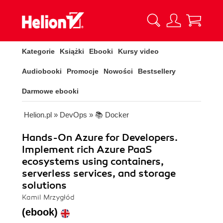
Kategorie
Książki
Ebooki
Kursy video
Audiobooki
Promocje
Nowości
Bestsellery
Darmowe ebooki
Helion.pl
»
DevOps
»
📚 Docker
Hands-On Azure for Developers.
Implement rich Azure PaaS
ecosystems using containers,
serverless services, and storage
solutions
Kamil Mrzygłód
(ebook)