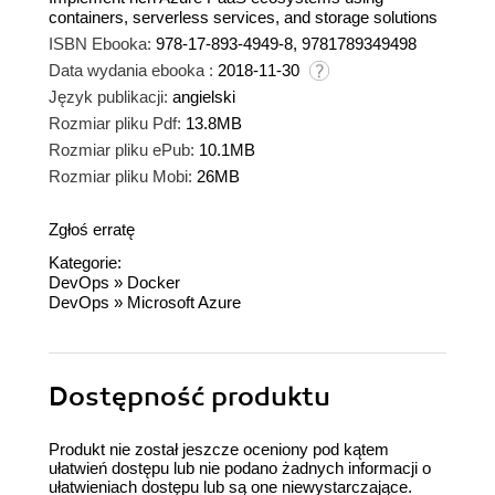
containers, serverless services, and storage solutions
ISBN Ebooka:
978-17-893-4949-8, 9781789349498
Data wydania ebooka :
2018-11-30
Język publikacji:
angielski
Rozmiar pliku Pdf:
13.8MB
Rozmiar pliku ePub:
10.1MB
Rozmiar pliku Mobi:
26MB
Zgłoś erratę
Kategorie:
DevOps
»
Docker
DevOps
»
Microsoft Azure
Dostępność produktu
Produkt nie został jeszcze oceniony pod kątem
ułatwień dostępu lub nie podano żadnych informacji o
ułatwieniach dostępu lub są one niewystarczające.