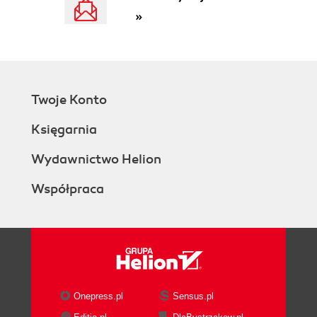
»
Twoje Konto
Księgarnia
Wydawnictwo Helion
Współpraca
Onepress.pl
Sensus.pl