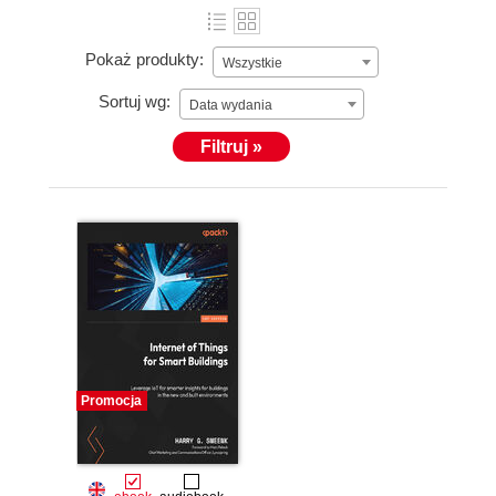
Pokaż produkty:
Wszystkie
Sortuj wg:
Data wydania
Filtruj »
Promocja