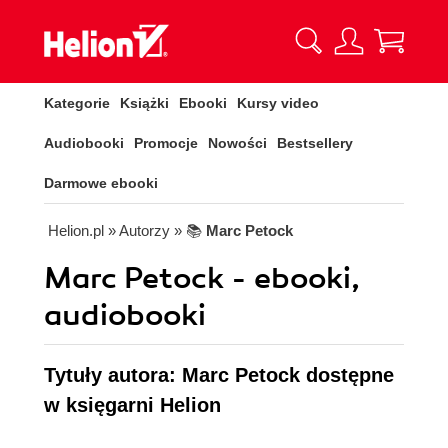
Kategorie
Książki
Ebooki
Kursy video
Audiobooki
Promocje
Nowości
Bestsellery
Darmowe ebooki
Helion.pl
» Autorzy
» 📚
Marc Petock
Marc Petock - ebooki,
audiobooki
Tytuły autora: Marc Petock dostępne
w księgarni Helion