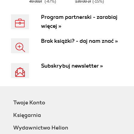
49.00zł
(-47%)
139.00 zł
(-15%)
Program partnerski - zarabiaj
więcej »
Brak książki? - daj nam znać »
Subskrybuj newsletter »
Twoje Konto
Księgarnia
Wydawnictwo Helion