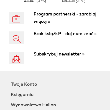
49.00zł
(-47%)
139.00 zł
(-15%)
Program partnerski - zarabiaj
więcej »
Brak książki? - daj nam znać »
Subskrybuj newsletter »
Twoje Konto
Księgarnia
Wydawnictwo Helion