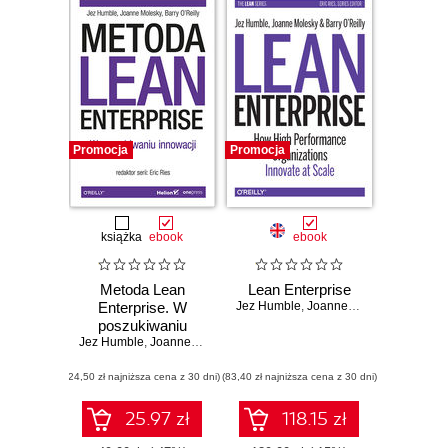
Promocja
Promocja
książka
ebook
ebook
Metoda Lean
Lean Enterprise
Enterprise. W
Jez Humble
,
Joanne Molesky
,
Barry O'
poszukiwaniu
Jez Humble
innowacji
,
Joanne Molesky
,
Barry O'Reilly
(24,50 zł najniższa cena z 30 dni)
(83,40 zł najniższa cena z 30 dni)
25.97 zł
118.15 zł